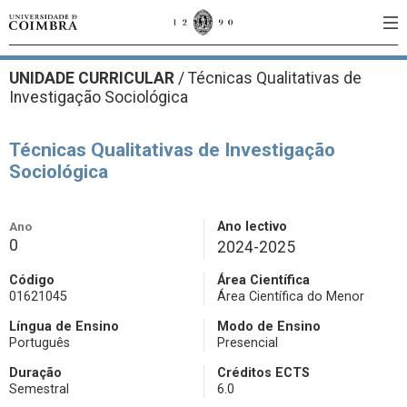
UNIDADE CURRICULAR
/
Técnicas Qualitativas de
Investigação Sociológica
Técnicas Qualitativas de Investigação
Sociológica
Ano
Ano lectivo
0
2024-2025
Código
Área Científica
01621045
Área Científica do Menor
Língua de Ensino
Modo de Ensino
Português
Presencial
Duração
Créditos ECTS
Semestral
6.0