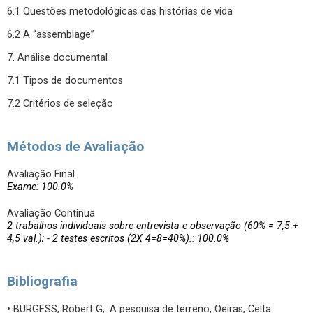
6.1 Questões metodológicas das histórias de vida
6.2 A “assemblage”
7. Análise documental
7.1 Tipos de documentos
7.2 Critérios de seleção
Métodos de Avaliação
Avaliação Final
Exame: 100.0%
Avaliação Continua
2 trabalhos individuais sobre entrevista e observação (60% = 7,5 +
4,5 val.); - 2 testes escritos (2X 4=8=40%).: 100.0%
Bibliografia
• BURGESS, Robert G,. A pesquisa de terreno, Oeiras, Celta