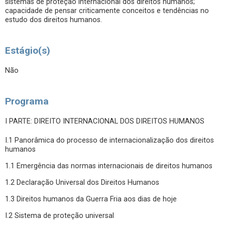
sistemas de proteção internacional dos direitos humanos;
capacidade de pensar criticamente conceitos e tendências no
estudo dos direitos humanos.
Estágio(s)
Não
Programa
I PARTE: DIREITO INTERNACIONAL DOS DIREITOS HUMANOS
I.1 Panorâmica do processo de internacionalização dos direitos
humanos
1.1 Emergência das normas internacionais de direitos humanos
1.2 Declaração Universal dos Direitos Humanos
1.3 Direitos humanos da Guerra Fria aos dias de hoje
I.2 Sistema de proteção universal