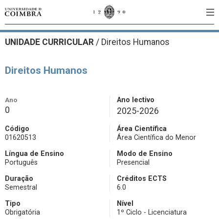
UNIDADE CURRICULAR
/
Direitos Humanos
Direitos Humanos
Ano
Ano lectivo
0
2025-2026
Código
Área Científica
01620513
Área Científica do Menor
Língua de Ensino
Modo de Ensino
Português
Presencial
Duração
Créditos ECTS
Semestral
6.0
Tipo
Nível
Obrigatória
1º Ciclo - Licenciatura