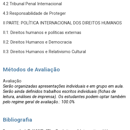
4.2 Tribunal Penal Internacional
4.3 Responsabilidade de Proteger
II PARTE: POLÍTICA INTERNACIONAL DOS DIREITOS HUMANOS
II.1: Direitos humanos e políticas externas
II.2: Direitos Humanos e Democracia
II.3: Direitos Humanos e Relativismo Cultural
Métodos de Avaliação
Avaliação
Serão organizadas apresentações individuais e em grupo em aula.
Serão ainda definidos trabalhos escritos individuais (fichas de
leitura, análises de imprensa). Os estudantes podem optar também
pelo regime geral de avaliação.: 100.0%
Bibliografia