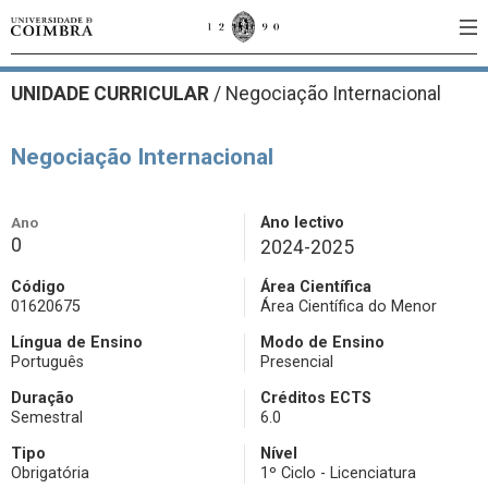
UNIDADE CURRICULAR
/
Negociação Internacional
Negociação Internacional
Ano
Ano lectivo
0
2024-2025
Código
Área Científica
01620675
Área Científica do Menor
Língua de Ensino
Modo de Ensino
Português
Presencial
Duração
Créditos ECTS
Semestral
6.0
Tipo
Nível
Obrigatória
1º Ciclo - Licenciatura