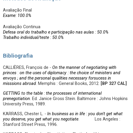
Avaliação Final
Exame: 100.0%
Avaliação Continua
Defesa oral do trabalho e participação nas aulas : 50.0%
Trabalho individual/teste : 50.0%
Bibliografia
CALLIÈRES, François de -
On the manner of negotiating with
princes
:
on the uses of diplomacy : the choice of ministers and
envoys ; and the personal qualities necessary forsucess in
misssions abroad
. Memphis : General Books, 2012.
[BP 327 CAL]
GETTING to the table : the processes of international
prenegotiation
. Ed. Janice Gross Stein. Baltimore : Johns Hopkins
University Press, 1989.
KARRASS, Chester L. -
In business as in life : you don't get what
you deserve, you get what you negotiate
. Los Angeles :
Stanford Street Press, 1996.