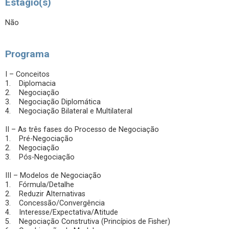
Estágio(s)
Não
Programa
I – Conceitos
1. Diplomacia
2. Negociação
3. Negociação Diplomática
4. Negociação Bilateral e Multilateral
II – As três fases do Processo de Negociação
1. Pré-Negociação
2. Negociação
3. Pós-Negociação
III – Modelos de Negociação
1. Fórmula/Detalhe
2. Reduzir Alternativas
3. Concessão/Convergência
4. Interesse/Expectativa/Atitude
5. Negociação Construtiva (Princípios de Fisher)