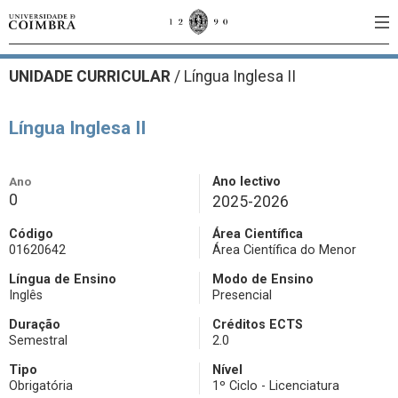
UNIDADE CURRICULAR
/
Língua Inglesa II
Língua Inglesa II
Ano
Ano lectivo
0
2025-2026
Código
Área Científica
01620642
Área Científica do Menor
Língua de Ensino
Modo de Ensino
Inglês
Presencial
Duração
Créditos ECTS
Semestral
2.0
Tipo
Nível
Obrigatória
1º Ciclo - Licenciatura