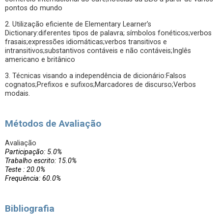
pontos do mundo
2. Utilização eficiente de Elementary Learner’s
Dictionary:diferentes tipos de palavra; símbolos fonéticos;verbos
frasais;expressões idiomáticas;verbos transitivos e
intransitivos;substantivos contáveis e não contáveis;Inglês
americano e britânico
3. Técnicas visando a independência de dicionário:Falsos
cognatos;Prefixos e sufixos;Marcadores de discurso;Verbos
modais.
Métodos de Avaliação
Avaliação
Participação: 5.0%
Trabalho escrito: 15.0%
Teste : 20.0%
Frequência: 60.0%
Bibliografia