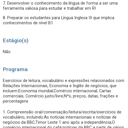
7. Desenvolver o conhecimento da língua de forma a ser uma
ferramenta valiosa para estudar e trabalhar em RI
8. Preparar os estudantes para Língua Inglesa III que implica
conhecimentos de nível B1.
Estágio(s)
Não
Programa
Exercícios de leitura, vocabulário e expressões relacionados com
Relações Internacionais, Economia e Inglês de negócios, que
incluem:Economia mundial;Comércio internacional; Cartas
comerciais; Comércio justo/livre;Nºs, preços, datas, frações e
percentagens
1. Compreensão oral/conversação/leitura/escrita/exercícios de
vocabulário, incluindo:As notícias internacionais e notícias de
negócios da BBC;Timor Leste 1 ano após a independência;O
comércio internacional do café;notícias da BBC a partir de vários