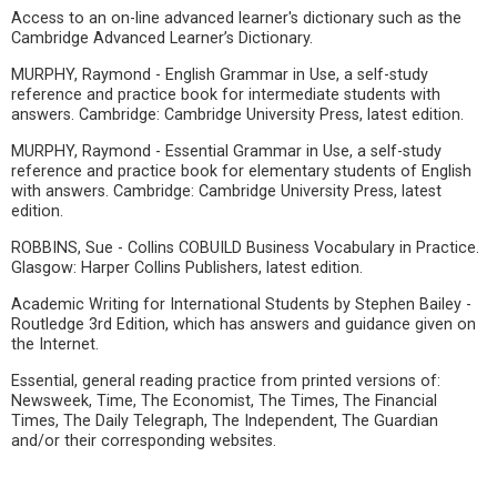
Access to an on-line advanced learner's dictionary such as the
Cambridge Advanced Learner’s Dictionary.
MURPHY, Raymond - English Grammar in Use, a self-study
reference and practice book for intermediate students with
answers. Cambridge: Cambridge University Press, latest edition.
MURPHY, Raymond - Essential Grammar in Use, a self-study
reference and practice book for elementary students of English
with answers. Cambridge: Cambridge University Press, latest
edition.
ROBBINS, Sue - Collins COBUILD Business Vocabulary in Practice.
Glasgow: Harper Collins Publishers, latest edition.
Academic Writing for International Students by Stephen Bailey -
Routledge 3rd Edition, which has answers and guidance given on
the Internet.
Essential, general reading practice from printed versions of:
Newsweek, Time, The Economist, The Times, The Financial
Times, The Daily Telegraph, The Independent, The Guardian
and/or their corresponding websites.