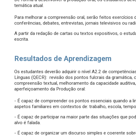
temática atual.
Para melhorar a compreensão oral, serão feitos exercícios 
conferências, debates, entrevistas, jornais televisivos ou r
A partir da redação de cartas ou textos expositivos, o est
escrita.
Resultados de Aprendizagem
Os estudantes deverão adquirir o nível A2.2 de competênc
Línguas (QECR): revisão dos pontos fulcrais da gramática, 
compreensão textual, melhoramento da capacidade auditiva,
aperfeiçoamento da Produção oral:
- É capaz de compreender os pontos essenciais quando a lin
aspetos familiares em contextos de: trabalho, escola, tempos 
- É capaz de participar na maior parte das situações que p
alvo é falada.
- É capaz de organizar um discurso simples e coerente sobr