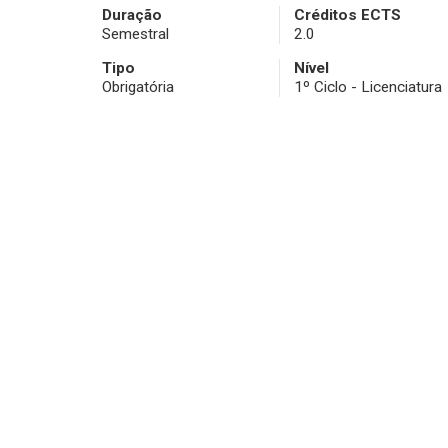
Duração
Créditos ECTS
Semestral
2.0
Tipo
Nível
Obrigatória
1º Ciclo - Licenciatura