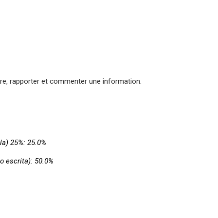
ndre, rapporter et commenter une information.
la) 25%: 25.0%
 escrita): 50.0%