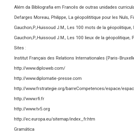
Além da Bibliografia em Francês de outras unidades curricul
Defarges Moreau, Philippe, La géopolititique pour les Nuls, Fi
Gauchon,P.,Huissoud J.M., Les 100 mots de la géopolitique, 
Gauchon,P.,Huissoud J.M., Les 100 lieux de la géopolitique, 
Sites :
Institut Français des Relations Internationales (Paris-Bruxelles
http://www.diploweb.com/
http://www.diplomatie-presse.com
http://www.frstrategie.org/barreCompetences/espace/espac
http://www.rfi.fr
http://www.tv5.org
http://ec.europa.eu/sitemap/index_fr.htm
Gramática