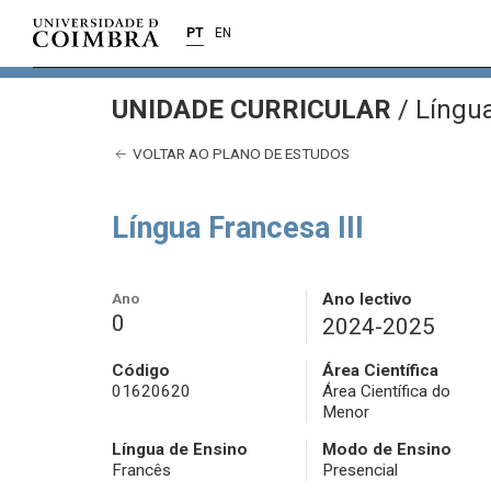
PT
EN
UNIDADE CURRICULAR
/
Língua
VOLTAR AO PLANO DE ESTUDOS
Língua Francesa III
Ano
Ano lectivo
0
2024-2025
Código
Área Científica
01620620
Área Científica do
Menor
Língua de Ensino
Modo de Ensino
Francês
Presencial