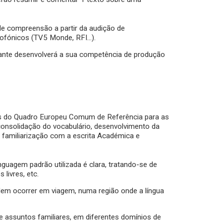
de compreensão a partir da audição de
adiofónicos (TV5 Monde, RFI…).
udante desenvolverá a sua competência de produção
ias do Quadro Europeu Comum de Referência para as
consolidação do vocabulário, desenvolvimento da
 familiarização com a escrita Académica e
guagem padrão utilizada é clara, tratando-se de
livres, etc.
odem ocorrer em viagem, numa região onde a língua
e assuntos familiares, em diferentes domínios de