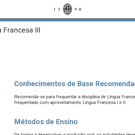
 Francesa III
Conhecimentos de Base Recomenda
Recomenda-se para frequentar a disciplina de Língua France
frequentado com aproveitamento Língua Francesa I e II.
Métodos de Ensino
De forma a desenvolver a produção oral, os estudantes dev