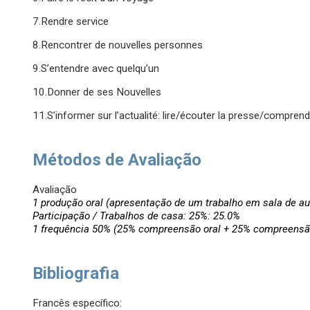
7.Rendre service
8.Rencontrer de nouvelles personnes
9.S’entendre avec quelqu’un
10.Donner de ses Nouvelles
11.S’informer sur l’actualité: lire/écouter la presse/compre
Métodos de Avaliação
Avaliação
1 produção oral (apresentação de um trabalho em sala de au
Participação / Trabalhos de casa: 25%: 25.0%
1 frequência 50% (25% compreensão oral + 25% compreensão
Bibliografia
Francês específico: