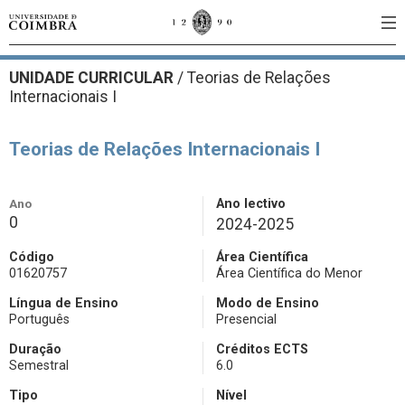
UNIDADE CURRICULAR
/
Teorias de Relações
Internacionais I
Teorias de Relações Internacionais I
Ano
Ano lectivo
0
2024-2025
Código
Área Científica
01620757
Área Científica do Menor
Língua de Ensino
Modo de Ensino
Português
Presencial
Duração
Créditos ECTS
Semestral
6.0
Tipo
Nível