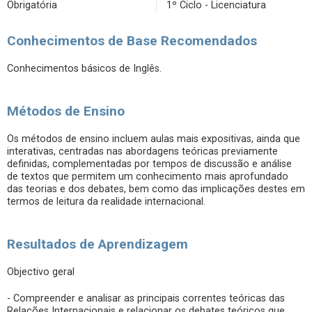
Obrigatória
1º Ciclo - Licenciatura
Conhecimentos de Base Recomendados
Conhecimentos básicos de Inglês.
Métodos de Ensino
Os métodos de ensino incluem aulas mais expositivas, ainda que
interativas, centradas nas abordagens teóricas previamente
definidas, complementadas por tempos de discussão e análise
de textos que permitem um conhecimento mais aprofundado
das teorias e dos debates, bem como das implicações destes em
termos de leitura da realidade internacional.
Resultados de Aprendizagem
Objectivo geral
- Compreender e analisar as principais correntes teóricas das
Relações Internacionais e relacionar os debates teóricos que