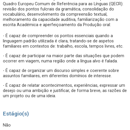
Quadro Europeu Comum de Referência para as Línguas (QECR):
revisão dos pontos fulcrais da gramática, consolidação do
vocabulário, desenvolvimento da compreensão textual,
melhoramento da capacidade auditiva, familiarização com a
escrita Académica e aperfeiçoamento da Produção oral:
- É capaz de compreender os pontos essenciais quando a
linguagem padrão utilizada é clara, tratando-se de aspetos
familiares em contextos de: trabalho, escola, tempos livres, etc.
- É capaz de participar na maior parte das situações que podem
ocorrer em viagem, numa região onde a língua alvo é falada.
- É capaz de organizar um discurso simples e coerente sobre
assuntos familiares, em diferentes domínios de interesse.
- É capaz de relatar acontecimentos, experiências, expressar um
desejo ou uma ambição e justificar, de forma breve, as razões de
um projeto ou de uma ideia.
Estágio(s)
Não