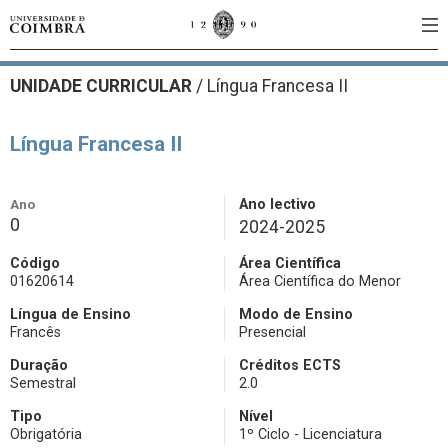
UNIDADE CURRICULAR
/
Língua Francesa II
Língua Francesa II
Ano
Ano lectivo
0
2024-2025
Código
Área Científica
01620614
Área Científica do Menor
Língua de Ensino
Modo de Ensino
Francês
Presencial
Duração
Créditos ECTS
Semestral
2.0
Tipo
Nível
Obrigatória
1º Ciclo - Licenciatura