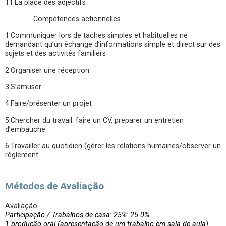
11.La place des adjectifs
Compétences actionnelles
1.Communiquer lors de taches simples et habituelles ne
demandant qu’un échange d’informations simple et direct sur des
sujets et des activités familiers
2.Organiser une réception
3.S’amuser
4.Faire/présenter un projet
5.Chercher du travail: faire un CV, preparer un entretien
d’embauche
6.Travailler au quotidien (gérer les relations humaines/observer un
règlement.
Métodos de Avaliação
Avaliação
Participação / Trabalhos de casa: 25%: 25.0%
1 produção oral (apresentação de um trabalho em sala de aula)