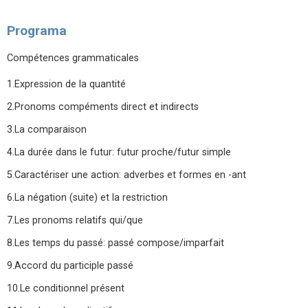
Programa
Compétences grammaticales
1.Expression de la quantité
2.Pronoms compéments direct et indirects
3.La comparaison
4.La durée dans le futur: futur proche/futur simple
5.Caractériser une action: adverbes et formes en -ant
6.La négation (suite) et la restriction
7.Les pronoms relatifs qui/que
8.Les temps du passé: passé compose/imparfait
9.Accord du participle passé
10.Le conditionnel présent