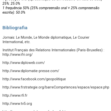
25%: 25.0%
1 frequência 50% (25% compreensão oral + 25% compreensão
escrita): 50.0%
Bibliografia
Jornais: Le Monde, Le Monde diplomatique, Le Courier
International, etc.
Institut Français des Relations Internationales (Paris-Bruxelles) :
http://www.ifri.org/
http://www.diploweb.com/
http://www.diplomatie-presse.com/
http://www.facebook.com/geopolitique
http://www.frstrategie.org/barreCompetences/espace/espace.php
http://www.rfi.fr
http://www.tv5.org