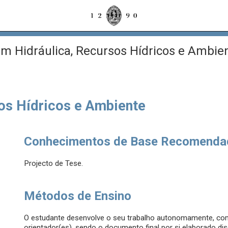
m Hidráulica, Recursos Hídricos e Ambie
os Hídricos e Ambiente
Conhecimentos de Base Recomenda
Projecto de Tese.
Métodos de Ensino
O estudante desenvolve o seu trabalho autonomamente, com 
orientador(es), sendo o documento final por si elaborado dis