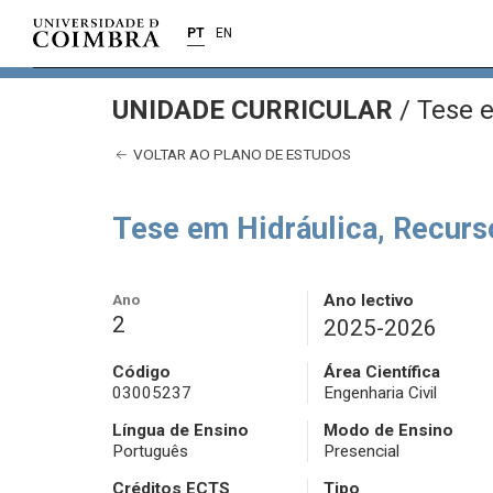
PT
EN
UNIDADE CURRICULAR
/
Tese e
VOLTAR AO PLANO DE ESTUDOS
Tese em Hidráulica, Recurs
Ano
Ano lectivo
2
2025-2026
Código
Área Científica
03005237
Engenharia Civil
Língua de Ensino
Modo de Ensino
Português
Presencial
Créditos ECTS
Tipo