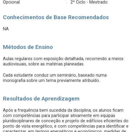
Opcional
2º Ciclo - Mestrado
Conhecimentos de Base Recomendados
NA
Métodos de Ensino
Aulas regulares com exposição detalhada, recorrendo a meios
audiovisuais, sobre as matérias planeadas.
Cada estudante conduz um seminário, baseado numa
monografia sobre um tema previamente atribuído.
Resultados de Aprendizagem
Após a frequência bem sucedida da disciplina, os alunos ficam
com competências para participar ativamente em equipas
pluridisciplinares de conceção e projeto de edifícios eficientes do
ponto de vista energético, e com competências para identificar e
caracterizar, em termos energéticos e económicos, medidas de