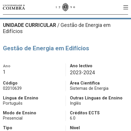
UNIDADE CURRICULAR
/
Gestão de Energia em
Edifícios
Gestão de Energia em Edifícios
Ano
Ano lectivo
1
2023-2024
Código
Área Científica
02010639
Sistemas de Energia
Língua de Ensino
Outras Línguas de Ensino
Português
Inglês
Modo de Ensino
Créditos ECTS
Presencial
6.0
Tipo
Nível