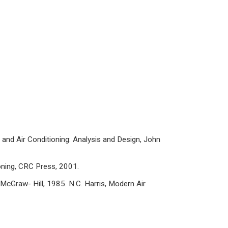
ng and Air Conditioning: Analysis and Design, John
tioning, CRC Press, 2001.
McGraw- Hill, 1985. N.C. Harris, Modern Air