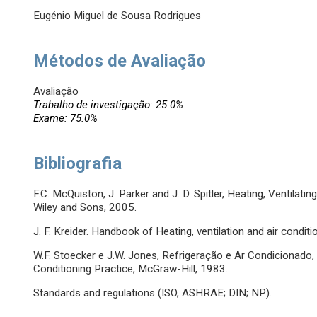
Eugénio Miguel de Sousa Rodrigues
Métodos de Avaliação
Avaliação
Trabalho de investigação: 25.0%
Exame: 75.0%
Bibliografia
F.C. McQuiston, J. Parker and J. D. Spitler, Heating, Ventilati
Wiley and Sons, 2005.
J. F. Kreider. Handbook of Heating, ventilation and air condi
W.F. Stoecker e J.W. Jones, Refrigeração e Ar Condicionado, 
Conditioning Practice, McGraw-Hill, 1983.
Standards and regulations (ISO, ASHRAE; DIN; NP).