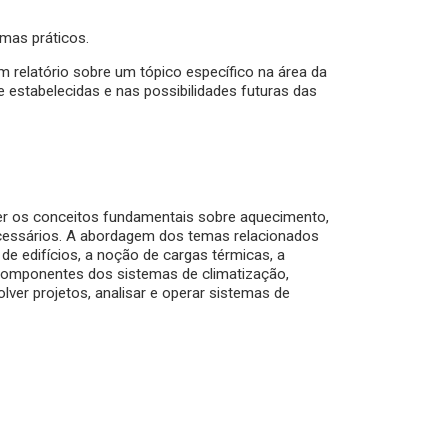
mas práticos.
 relatório sobre um tópico específico na área da
e estabelecidas e nas possibilidades futuras das
ver os conceitos fundamentais sobre aquecimento,
necessários. A abordagem dos temas relacionados
e edifícios, a noção de cargas térmicas, a
s componentes dos sistemas de climatização,
ver projetos, analisar e operar sistemas de