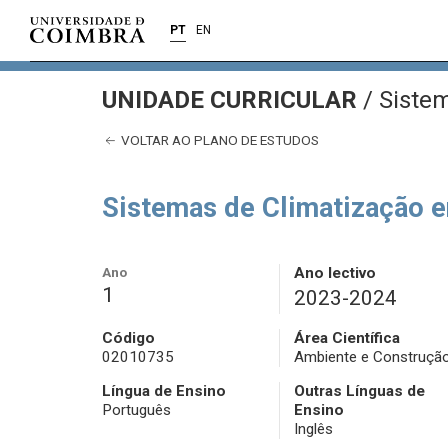
PT
EN
UNIDADE CURRICULAR
/
Sistem
VOLTAR AO PLANO DE ESTUDOS
Sistemas de Climatização e
Ano
Ano lectivo
1
2023-2024
Código
Área Científica
02010735
Ambiente e Construçã
Língua de Ensino
Outras Línguas de
Português
Ensino
Inglês