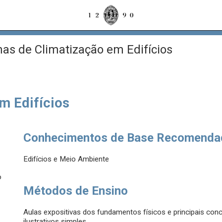
as de Climatização em Edifícios
m Edifícios
Conhecimentos de Base Recomenda
Edifícios e Meio Ambiente
o
Métodos de Ensino
Aulas expositivas dos fundamentos físicos e principais co
ilustrativos simples.