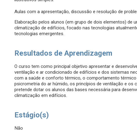
Aulas com a apresentação, discussão e resolução de proble
Elaboração pelos alunos (em grupo de dois elementos) de um
climatização de edifícios, focado nas tecnologias atualment
tecnologias emergentes.
Resultados de Aprendizagem
O curso tem como principal objetivo apresentar e desenvol
ventilação e ar condicionado de edifícios e dos sistemas 
com a saúde e conforto térmico, o comportamento térmico d
psicrometria do ar húmido, os princípios de ventilação e o
pretende dotar os alunos das bases necessária para desenvol
climatização em edifícios.
Estágio(s)
Não