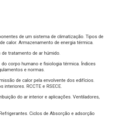
ponentes de um sistema de climatização. Tipos de
 de calor. Armazenamento de energia térmica.
 de tratamento de ar húmido.
 do corpo humano e fisiologia térmica. Índices
egulamentos e normas.
issão de calor pela envolvente dos edifícios.
cos interiores. RCCTE e RSECE.
ibuição do ar interior e aplicações. Ventiladores,
Refrigerantes. Ciclos de Absorção e adsorção