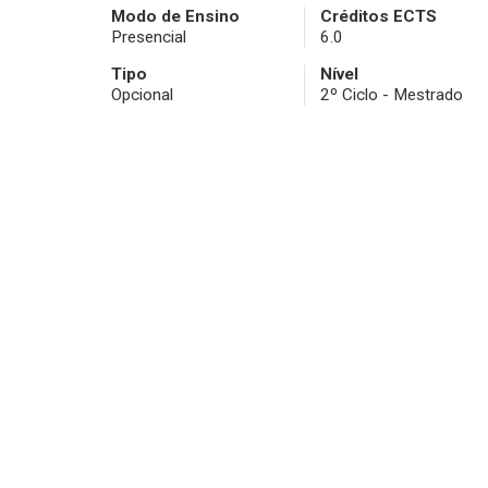
Modo de Ensino
Créditos ECTS
Presencial
6.0
Tipo
Nível
Opcional
2º Ciclo - Mestrado