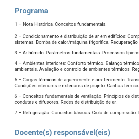
Programa
1 – Nota Histórica. Conceitos fundamentais.
2 – Condicionamento e distribuição de ar em edifícios: Com
sistemas. Bomba de calor/máquina frigorífica. Recuperação
3 – Ar húmido: Parâmetros fundamentais. Processos típicos
4 – Ambientes interiores: Conforto térmico. Balanço térmico
ambientais. Avaliação e controlo de ambientes térmicos. R
5 – Cargas térmicas de aquecimento e arrefecimento. Transm
Condições interiores e exteriores de projeto. Ganhos térmi
6 – Conceitos fundamentais de ventilação. Princípios de distr
condutas e difusores. Redes de distribuição de ar.
7 – Refrigeração: Conceitos básicos. Ciclo de compressão. 
Docente(s) responsável(eis)