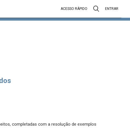
ACESSO RÁPIDO
ENTRAR
dos
nceitos, completadas com a resolução de exemplos