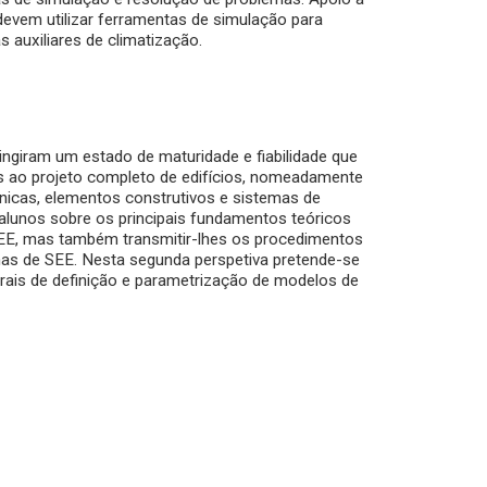
 devem utilizar ferramentas de simulação para
 auxiliares de climatização.
ingiram um estado de maturidade e fiabilidade que
ao projeto completo de edifícios, nomeadamente
icas, elementos construtivos e sistemas de
alunos sobre os principais fundamentos teóricos
SEE, mas também transmitir-lhes os procedimentos
mas de SEE. Nesta segunda perspetiva pretende-se
erais de definição e parametrização de modelos de