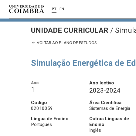
PT
EN
UNIDADE CURRICULAR
/
Simula
VOLTAR AO PLANO DE ESTUDOS
Simulação Energética de Ed
Ano
Ano lectivo
1
2023-2024
Código
Área Científica
02010059
Sistemas de Energia
Língua de Ensino
Outras Línguas de
Português
Ensino
Inglês