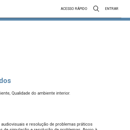
ACESSO RÁPIDO
ENTRAR
dos
ente, Qualidade do ambiente interior.
 audiovisuais e resolução de problemas práticos
tas de simulação e resolução de problemas. Apoio à