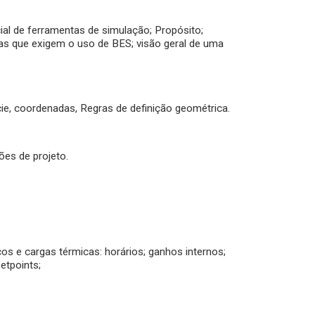
cial de ferramentas de simulação; Propósito;
mas que exigem o uso de BES; visão geral de uma
ie, coordenadas, Regras de definição geométrica.
ões de projeto.
os e cargas térmicas: horários; ganhos internos;
setpoints;