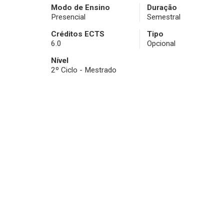
Modo de Ensino
Duração
Presencial
Semestral
Créditos ECTS
Tipo
6.0
Opcional
Nível
2º Ciclo - Mestrado