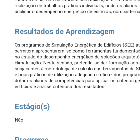
realização de trabalhos práticos individuais, onde os alunos
analisar o desempenho energético de edifícios, com sistemas
Resultados de Aprendizagem
Os programas de Simulação Energética de Edifícios (SEE) at
permitem apresentarem-se como ferramentas fundamentais 
no estudo do desempenho energético de soluções arquitetón
climatização. Neste sentido, pretende-se dar formação aos 
subjacentes à metodologia de cálculo das ferramentas de 
e boas práticas de utilização adequada e eficaz dos progra
dotar os alunos de competências para aplicar os critérios g
edifícios e análise criteriosa dos resultados.
Estágio(s)
Não