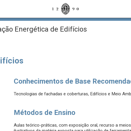
ção Energética de Edifícios
ifícios
Conhecimentos de Base Recomenda
Tecnologias de fachadas e coberturas, Edifícios e Meio Ambi
Métodos de Ensino
Aulas teórico-práticas, com exposição oral, recurso a meios
ilustrativos da matéria exposta para utilização de ferramen