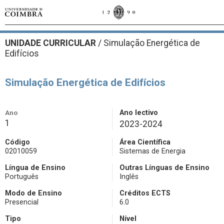
UNIDADE CURRICULAR
/
Simulação Energética de
Edifícios
Simulação Energética de Edifícios
Ano
Ano lectivo
1
2023-2024
Código
Área Científica
02010059
Sistemas de Energia
Língua de Ensino
Outras Línguas de Ensino
Português
Inglês
Modo de Ensino
Créditos ECTS
Presencial
6.0
Tipo
Nível