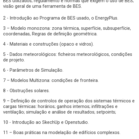
BES utilizados; regulamento e normas que exigem o uso de BES;
visão geral de uma ferramenta de BES.
2 - Introdução ao Programa de BES usado, o EnergyPlus.
3 – Modelo monozona: zona térmica, superfície, subsuperfície,
coordenadas, Regras de definição geométrica.
4 - Materiais e construções (opaco e vidros).
5 - Dados meteorológicos: ficheiros meteorológicos, condições
de projeto.
6 - Parâmetros de Simulação.
7 – Modelos Multizona: condições de fronteira.
8 - Obstruções solares.
9 – Definição de controlos de operação dos sistemas térmicos e
cargas térmicas: horários; ganhos internos; infiltrações e
ventilação; simulação e análise de resultados; setpoints;
10 - Introdução ao SkechUp e Openstudio.
11 – Boas práticas na modelação de edifícios complexos.