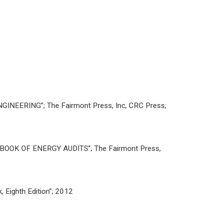
INEERING”; The Fairmont Press, Inc, CRC Press;
ANDBOOK OF ENERGY AUDITS”; The Fairmont Press,
 Eighth Edition”; 2012