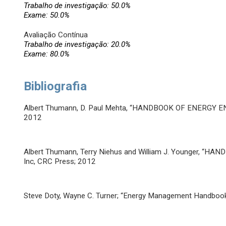
Trabalho de investigação: 50.0%
Exame: 50.0%
Avaliação Contínua
Trabalho de investigação: 20.0%
Exame: 80.0%
Bibliografia
Albert Thumann, D. Paul Mehta, “HANDBOOK OF ENERGY ENG
2012
Albert Thumann, Terry Niehus and William J. Younger, “H
Inc, CRC Press; 2012
Steve Doty, Wayne C. Turner; “Energy Management Handbook,