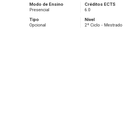
Modo de Ensino
Créditos ECTS
Presencial
6.0
Tipo
Nível
Opcional
2º Ciclo - Mestrado