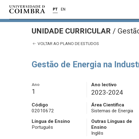
PT
EN
UNIDADE CURRICULAR
/
Gestão
VOLTAR AO PLANO DE ESTUDOS
Gestão de Energia na Indust
Ano
Ano lectivo
1
2023-2024
Código
Área Científica
02010672
Sistemas de Energia
Língua de Ensino
Outras Línguas de
Português
Ensino
Inglês