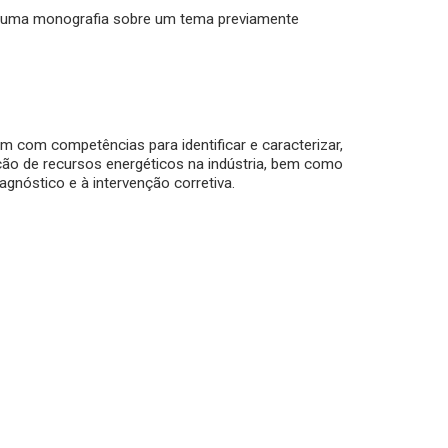
numa monografia sobre um tema previamente
am com competências para identificar e caracterizar,
ão de recursos energéticos na indústria, bem como
gnóstico e à intervenção corretiva.