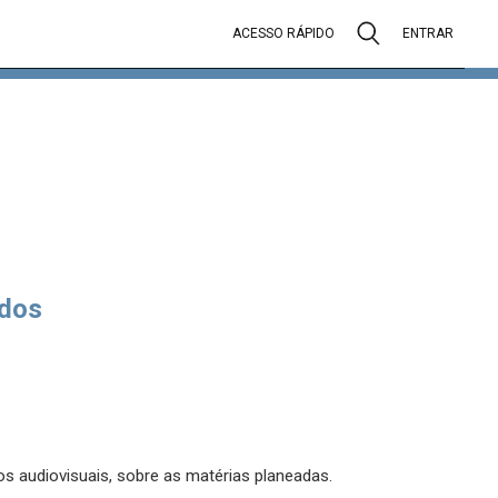
ACESSO RÁPIDO
ENTRAR
dos
s audiovisuais, sobre as matérias planeadas.