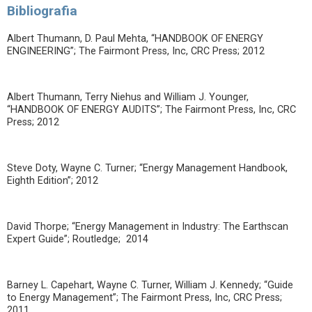
Bibliografia
Albert Thumann, D. Paul Mehta, “HANDBOOK OF ENERGY
ENGINEERING”; The Fairmont Press, Inc, CRC Press; 2012
Albert Thumann, Terry Niehus and William J. Younger,
“HANDBOOK OF ENERGY AUDITS”; The Fairmont Press, Inc, CRC
Press; 2012
Steve Doty, Wayne C. Turner; “Energy Management Handbook,
Eighth Edition”; 2012
David Thorpe; “Energy Management in Industry: The Earthscan
Expert Guide”; Routledge; 2014
Barney L. Capehart, Wayne C. Turner, William J. Kennedy; “Guide
to Energy Management”; The Fairmont Press, Inc, CRC Press;
2011