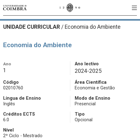
UNIDADE CURRICULAR
/
Economia do Ambiente
Economia do Ambiente
Ano
Ano lectivo
1
2024-2025
Código
Área Científica
02010760
Economia e Gestão
Língua de Ensino
Modo de Ensino
Inglês
Presencial
Créditos ECTS
Tipo
6.0
Opcional
Nível
2º Ciclo - Mestrado