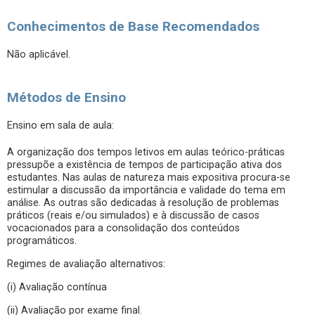
Conhecimentos de Base Recomendados
Não aplicável.
Métodos de Ensino
Ensino em sala de aula:
A organização dos tempos letivos em aulas teórico-práticas
pressupõe a existência de tempos de participação ativa dos
estudantes. Nas aulas de natureza mais expositiva procura-se
estimular a discussão da importância e validade do tema em
análise. As outras são dedicadas à resolução de problemas
práticos (reais e/ou simulados) e à discussão de casos
vocacionados para a consolidação dos conteúdos
programáticos.
Regimes de avaliação alternativos:
(i) Avaliação contínua
(ii) Avaliação por exame final.