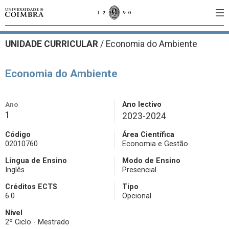
UNIDADE CURRICULAR
/
Economia do Ambiente
Economia do Ambiente
Ano
Ano lectivo
1
2023-2024
Código
Área Científica
02010760
Economia e Gestão
Língua de Ensino
Modo de Ensino
Inglês
Presencial
Créditos ECTS
Tipo
6.0
Opcional
Nível
2º Ciclo - Mestrado