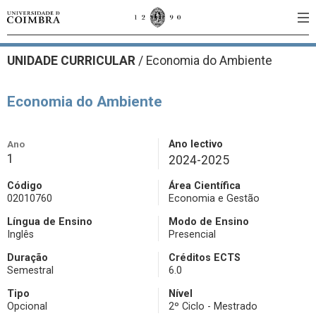
UNIDADE CURRICULAR
/
Economia do Ambiente
Economia do Ambiente
Ano
Ano lectivo
1
2024-2025
Código
Área Científica
02010760
Economia e Gestão
Língua de Ensino
Modo de Ensino
Inglês
Presencial
Duração
Créditos ECTS
Semestral
6.0
Tipo
Nível
Opcional
2º Ciclo - Mestrado