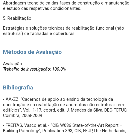
Abordagem tecnológica das fases de construção e manutenção
e estudo das respetivas condicionantes.
5. Reabilitação
Estratégias e soluções técnicas de reabilitação funcional (não
estrutural) de fachadas e coberturas
Métodos de Avaliação
Avaliação
Trabalho de investigação: 100.0%
Bibliografia
- AA-ZZ, “Cadernos de apoio ao ensino da tecnologia da
construção e da reabilitação de anomalias não estruturais em
edifícios”, Vol. 1-17, coord, edit. J. Mendes da Silva, DEC-FCTUC,
Coimbra, 2008-2009
- FREITAS, Vasco et al. - “CIB W086 State-of-the-Art Report –
Building Pathology”, Publication 393, CIB, FEUP,The Netherlands,