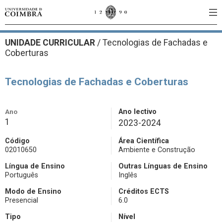
UNIDADE CURRICULAR
/
Tecnologias de Fachadas e
Coberturas
Tecnologias de Fachadas e Coberturas
Ano
Ano lectivo
1
2023-2024
Código
Área Científica
02010650
Ambiente e Construção
Língua de Ensino
Outras Línguas de Ensino
Português
Inglês
Modo de Ensino
Créditos ECTS
Presencial
6.0
Tipo
Nível