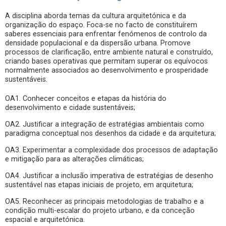
A disciplina aborda temas da cultura arquitetónica e da
organização do espaço. Foca-se no facto de constituírem
saberes essenciais para enfrentar fenómenos de controlo da
densidade populacional e da dispersão urbana. Promove
processos de clarificação, entre ambiente natural e construído,
criando bases operativas que permitam superar os equívocos
normalmente associados ao desenvolvimento e prosperidade
sustentáveis.
OA1. Conhecer conceitos e etapas da história do
desenvolvimento e cidade sustentáveis;
OA2. Justificar a integração de estratégias ambientais como
paradigma conceptual nos desenhos da cidade e da arquitetura;
OA3. Experimentar a complexidade dos processos de adaptação
e mitigação para as alterações climáticas;
OA4. Justificar a inclusão imperativa de estratégias de desenho
sustentável nas etapas iniciais de projeto, em arquitetura;
OA5. Reconhecer as principais metodologias de trabalho e a
condição multi-escalar do projeto urbano, e da conceção
espacial e arquitetónica.