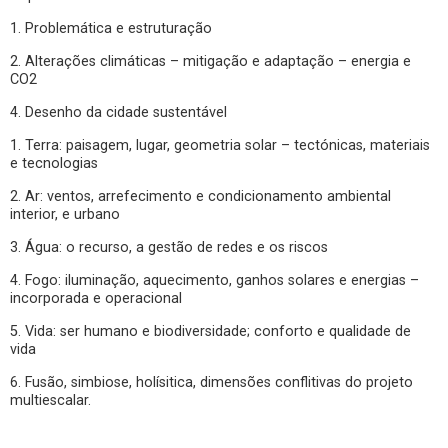
1. Problemática e estruturação
2. Alterações climáticas – mitigação e adaptação – energia e
CO2
4. Desenho da cidade sustentável
1. Terra: paisagem, lugar, geometria solar – tectónicas, materiais
e tecnologias
2. Ar: ventos, arrefecimento e condicionamento ambiental
interior, e urbano
3. Água: o recurso, a gestão de redes e os riscos
4. Fogo: iluminação, aquecimento, ganhos solares e energias –
incorporada e operacional
5. Vida: ser humano e biodiversidade; conforto e qualidade de
vida
6. Fusão, simbiose, holísitica, dimensões conflitivas do projeto
multiescalar.