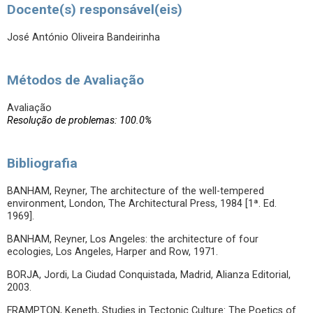
Docente(s) responsável(eis)
José António Oliveira Bandeirinha
Métodos de Avaliação
Avaliação
Resolução de problemas: 100.0%
Bibliografia
BANHAM, Reyner, The architecture of the well-tempered
environment, London, The Architectural Press, 1984 [1ª. Ed.
1969].
BANHAM, Reyner, Los Angeles: the architecture of four
ecologies, Los Angeles, Harper and Row, 1971.
BORJA, Jordi, La Ciudad Conquistada, Madrid, Alianza Editorial,
2003.
FRAMPTON, Keneth, Studies in Tectonic Culture: The Poetics of