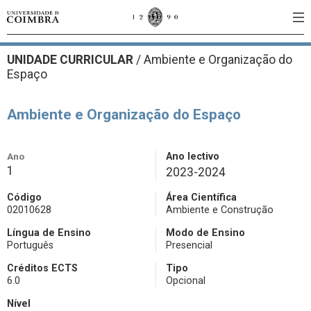
UNIDADE CURRICULAR
/
Ambiente e Organização do
Espaço
Ambiente e Organização do Espaço
Ano
Ano lectivo
1
2023-2024
Código
Área Científica
02010628
Ambiente e Construção
Língua de Ensino
Modo de Ensino
Português
Presencial
Créditos ECTS
Tipo
6.0
Opcional
Nível