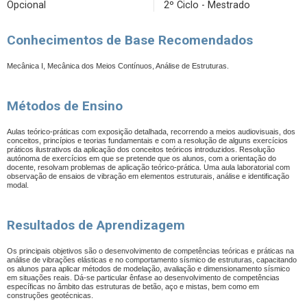
Opcional
2º Ciclo - Mestrado
Conhecimentos de Base Recomendados
Mecânica I, Mecânica dos Meios Contínuos, Análise de Estruturas.
Métodos de Ensino
Aulas teórico-práticas com exposição detalhada, recorrendo a meios audiovisuais, dos
conceitos, princípios e teorias fundamentais e com a resolução de alguns exercícios
práticos ilustrativos da aplicação dos conceitos teóricos introduzidos. Resolução
autónoma de exercícios em que se pretende que os alunos, com a orientação do
docente, resolvam problemas de aplicação teórico-prática. Uma aula laboratorial com
observação de ensaios de vibração em elementos estruturais, análise e identificação
modal.
Resultados de Aprendizagem
Os principais objetivos são o desenvolvimento de competências teóricas e práticas na
análise de vibrações elásticas e no comportamento sísmico de estruturas, capacitando
os alunos para aplicar métodos de modelação, avaliação e dimensionamento sísmico
em situações reais. Dá-se particular ênfase ao desenvolvimento de competências
específicas no âmbito das estruturas de betão, aço e mistas, bem como em
construções geotécnicas.