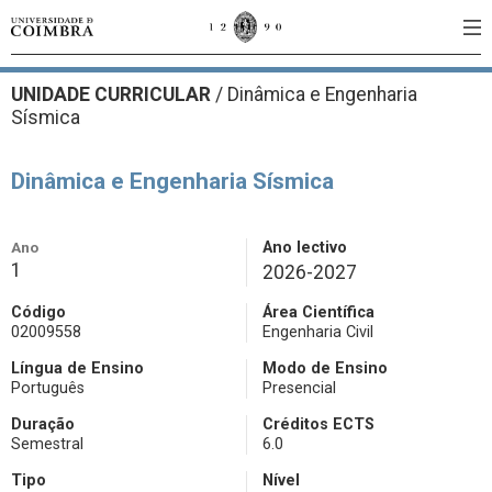
UNIDADE CURRICULAR
/
Dinâmica e Engenharia
Sísmica
Dinâmica e Engenharia Sísmica
Ano
Ano lectivo
1
2026-2027
Código
Área Científica
02009558
Engenharia Civil
Língua de Ensino
Modo de Ensino
Português
Presencial
Duração
Créditos ECTS
Semestral
6.0
Tipo
Nível