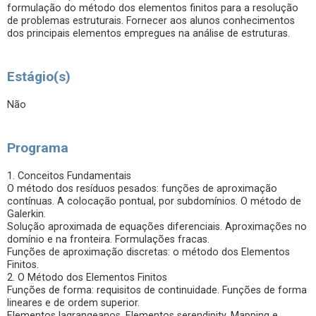
formulação do método dos elementos finitos para a resolução
de problemas estruturais. Fornecer aos alunos conhecimentos
dos principais elementos empregues na análise de estruturas.
Estágio(s)
Não
Programa
1. Conceitos Fundamentais
O método dos resíduos pesados: funções de aproximação
contínuas. A colocação pontual, por subdomínios. O método de
Galerkin.
Solução aproximada de equações diferenciais. Aproximações no
domínio e na fronteira. Formulações fracas.
Funções de aproximação discretas: o método dos Elementos
Finitos.
2. O Método dos Elementos Finitos
Funções de forma: requisitos de continuidade. Funções de forma
lineares e de ordem superior.
Elementos lagrangeanos. Elementos serendipity. Mapping e