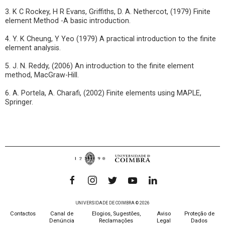
3. K C Rockey, H R Evans, Griffiths, D. A. Nethercot, (1979) Finite
element Method -A basic introduction.
4. Y. K Cheung, Y Yeo (1979) A practical introduction to the finite
element analysis.
5. J. N. Reddy, (2006) An introduction to the finite element
method, MacGraw-Hill.
6. A. Portela, A. Charafi, (2002) Finite elements using MAPLE,
Springer.
UNIVERSIDADE DE COIMBRA © 2026
Contactos
Canal de
Elogios, Sugestões,
Aviso
Proteção de
Denúncia
Reclamações
Legal
Dados