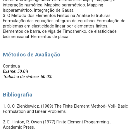
integração numérica. Mapping paramétrico. Mapping
isoparamétrico. Integração de Gauss.
3. O Método dos Elementos Finitos na Análise Estruturas
Formulação das equações integrais de equilíbrio. Formulação de
problemas em elasticidade linear por elementos finitos.
Elementos de barra, de viga de Timoshenko, de elasticidade
bidimensional. Elementos de placa.
Métodos de Avaliação
Contínua
Exame: 50.0%
Trabalho de síntese: 50.0%
Bibliografia
1. O. C. Zienkiewicz, (1989) The Finite Element Method- VolI- Basic
Formulation and Linear Problems.
2. E. Hinton, R. Owen (1977) Finite Element Progamming .
Academic Press.