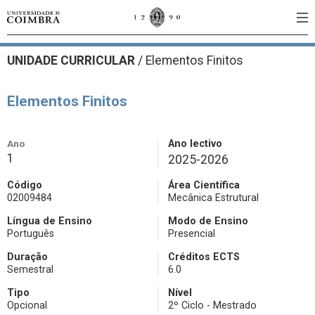
UNIDADE CURRICULAR
/
Elementos Finitos
Elementos Finitos
Ano
Ano lectivo
1
2025-2026
Código
Área Científica
02009484
Mecânica Estrutural
Língua de Ensino
Modo de Ensino
Português
Presencial
Duração
Créditos ECTS
Semestral
6.0
Tipo
Nível
Opcional
2º Ciclo - Mestrado