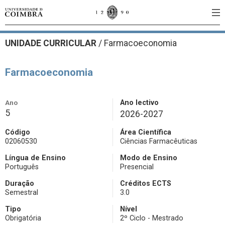
UNIDADE CURRICULAR
/
Farmacoeconomia
Farmacoeconomia
Ano
Ano lectivo
5
2026-2027
Código
Área Científica
02060530
Ciências Farmacêuticas
Língua de Ensino
Modo de Ensino
Português
Presencial
Duração
Créditos ECTS
Semestral
3.0
Tipo
Nível
Obrigatória
2º Ciclo - Mestrado