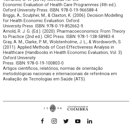
Economic Evaluation of Health Care Programmes (4th ed.).
Oxford University Press. ISBN: 978-0-19-966588-4
Briggs, A., Sculpher, M., & Claxton, K. (2006). Decision Modelling
for Health Economic Evaluation. Oxford
University Press. ISBN: 978-0-19-852662-9.
Arnold, R. J. G. (Ed.). (2020). Pharmacoeconomics: From Theory
to Practice (2nd ed.). CRC Press. ISBN: 978-
1-138-58983-4.
Gray, A. M., Clarke, P. M., Wolstenholme, J. L., & Wordsworth, S.
(2011). Applied Methods of Cost-
Effectiveness Analysis in
Healthcare (Handbooks in Health Economic Evaluation, Vol. 3).
Oxford University
Press. ISBN: 978-0-19-100803-0
Artigos científicos, relatórios, normas de orientação
metodológicas nacionais e internacionais de referência em
Avaliação de Tecnologias em Saúde (ATS).