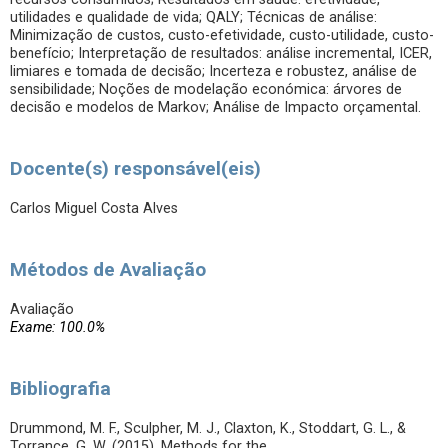
utilidades e qualidade de vida; QALY; Técnicas de análise:
Minimização de custos, custo-efetividade, custo-utilidade, custo-
benefício; Interpretação de resultados: análise incremental, ICER,
limiares e tomada de decisão; Incerteza e robustez, análise de
sensibilidade; Noções de modelação económica: árvores de
decisão e modelos de Markov; Análise de Impacto orçamental.
Docente(s) responsável(eis)
Carlos Miguel Costa Alves
Métodos de Avaliação
Avaliação
Exame: 100.0%
Bibliografia
Drummond, M. F., Sculpher, M. J., Claxton, K., Stoddart, G. L., &
Torrance, G. W. (2015). Methods for the