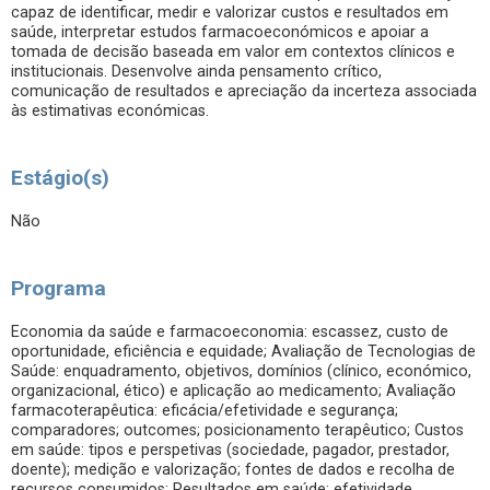
capaz de identificar, medir e valorizar custos e resultados em
saúde, interpretar estudos farmacoeconómicos e apoiar a
tomada de decisão baseada em valor em contextos clínicos e
institucionais. Desenvolve ainda pensamento crítico,
comunicação de resultados e apreciação da incerteza associada
às estimativas económicas.
Estágio(s)
Não
Programa
Economia da saúde e farmacoeconomia: escassez, custo de
oportunidade, eficiência e equidade; Avaliação de Tecnologias de
Saúde: enquadramento, objetivos, domínios (clínico, económico,
organizacional, ético) e aplicação ao medicamento; Avaliação
farmacoterapêutica: eficácia/efetividade e segurança;
comparadores; outcomes; posicionamento terapêutico; Custos
em saúde: tipos e perspetivas (sociedade, pagador, prestador,
doente); medição e valorização; fontes de dados e recolha de
recursos consumidos; Resultados em saúde: efetividade,