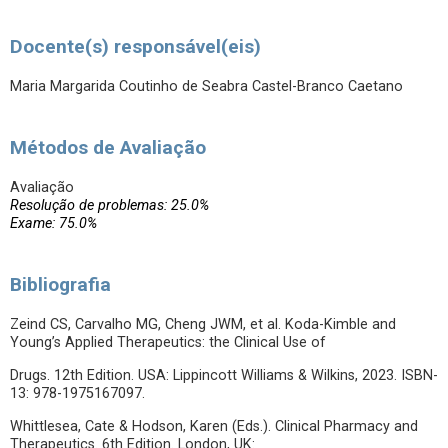
Docente(s) responsável(eis)
Maria Margarida Coutinho de Seabra Castel-Branco Caetano
Métodos de Avaliação
Avaliação
Resolução de problemas: 25.0%
Exame: 75.0%
Bibliografia
Zeind CS, Carvalho MG, Cheng JWM, et al. Koda-Kimble and
Young’s Applied Therapeutics: the Clinical Use of
Drugs. 12th Edition. USA: Lippincott Williams & Wilkins, 2023. ISBN-
13: 978-1975167097.
Whittlesea, Cate & Hodson, Karen (Eds.). Clinical Pharmacy and
Therapeutics. 6th Edition. London, UK: