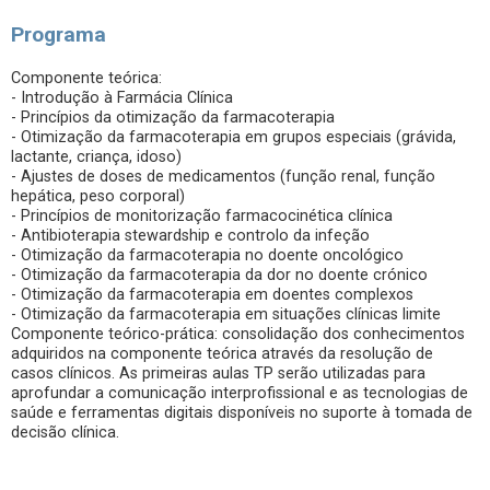
Programa
Componente teórica:
- Introdução à Farmácia Clínica
- Princípios da otimização da farmacoterapia
- Otimização da farmacoterapia em grupos especiais (grávida,
lactante, criança, idoso)
- Ajustes de doses de medicamentos (função renal, função
hepática, peso corporal)
- Princípios de monitorização farmacocinética clínica
- Antibioterapia stewardship e controlo da infeção
- Otimização da farmacoterapia no doente oncológico
- Otimização da farmacoterapia da dor no doente crónico
- Otimização da farmacoterapia em doentes complexos
- Otimização da farmacoterapia em situações clínicas limite
Componente teórico-prática: consolidação dos conhecimentos
adquiridos na componente teórica através da
resolução de
casos clínicos. As primeiras aulas TP serão utilizadas para
aprofundar a comunicação
interprofissional e as tecnologias de
saúde e ferramentas digitais disponíveis no suporte à tomada de
decisão
clínica.