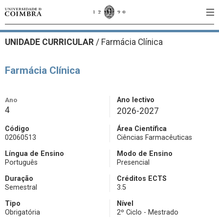
UNIDADE CURRICULAR
/
Farmácia Clínica
Farmácia Clínica
Ano
Ano lectivo
4
2026-2027
Código
Área Científica
02060513
Ciências Farmacêuticas
Língua de Ensino
Modo de Ensino
Português
Presencial
Duração
Créditos ECTS
Semestral
3.5
Tipo
Nível
Obrigatória
2º Ciclo - Mestrado