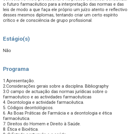
o futuro farmacêutico para a interpretação das normas e das
leis de modo a que faça ele próprio um juízo atento e reflectivo
desses mesmos diplomas, tentando criar um certo espírito
crítico e de consciência de grupo profissional.
Estágio(s)
Não
Programa
1.Apresentação.
2.Considerações gerais sobre a disciplina. Bibliography
3.O campo de actuação das normas jurídicas sobre o
farmacêutico e as actividades farmacêuticas
4. Deontologia e actividade farmacêutica.
5. Códigos deontológicos.
6. As Boas Práticas de Farmácia e a deontologia e ética
farmacêutica.
7. Direitos do Homem e Direito à Saúde.
8. Ética e Bioética.