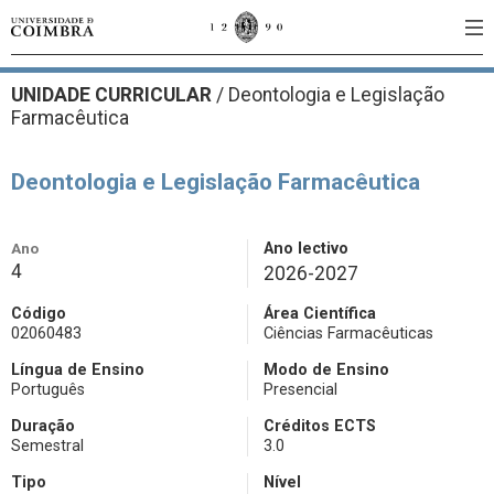
UNIDADE CURRICULAR
/
Deontologia e Legislação
Farmacêutica
Deontologia e Legislação Farmacêutica
Ano
Ano lectivo
4
2026-2027
Código
Área Científica
02060483
Ciências Farmacêuticas
Língua de Ensino
Modo de Ensino
Português
Presencial
Duração
Créditos ECTS
Semestral
3.0
Tipo
Nível