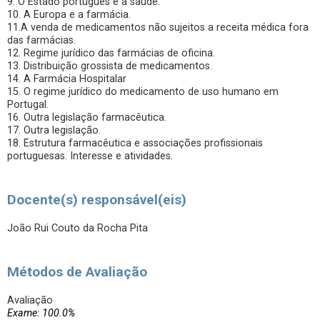
9. O Estado português e a saúde.
10. A Europa e a farmácia.
11.A venda de medicamentos não sujeitos a receita médica fora
das farmácias.
12. Regime jurídico das farmácias de oficina.
13. Distribuição grossista de medicamentos.
14. A Farmácia Hospitalar
15. O regime jurídico do medicamento de uso humano em
Portugal.
16. Outra legislação farmacêutica.
17. Outra legislação.
18. Estrutura farmacêutica e associações profissionais
portuguesas. Interesse e atividades.
Docente(s) responsável(eis)
João Rui Couto da Rocha Pita
Métodos de Avaliação
Avaliação
Exame: 100.0%