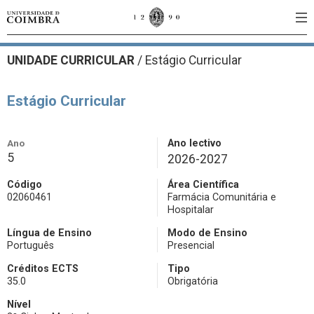
UNIDADE CURRICULAR
/
Estágio Curricular
Estágio Curricular
Ano
Ano lectivo
5
2026-2027
Código
Área Científica
02060461
Farmácia Comunitária e
Hospitalar
Língua de Ensino
Modo de Ensino
Português
Presencial
Créditos ECTS
Tipo
35.0
Obrigatória
Nível