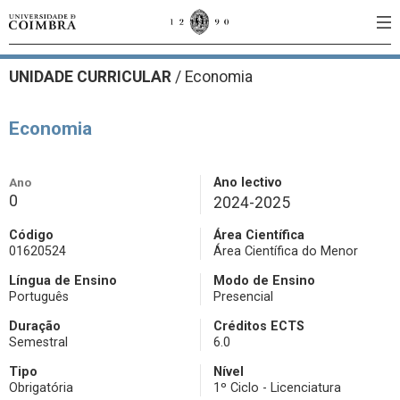
UNIDADE CURRICULAR
/
Economia
Economia
Ano
Ano lectivo
0
2024-2025
Código
Área Científica
01620524
Área Científica do Menor
Língua de Ensino
Modo de Ensino
Português
Presencial
Duração
Créditos ECTS
Semestral
6.0
Tipo
Nível
Obrigatória
1º Ciclo - Licenciatura