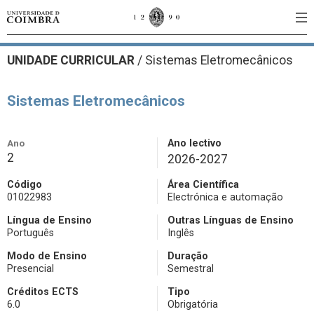
UNIDADE CURRICULAR
/
Sistemas Eletromecânicos
Sistemas Eletromecânicos
Ano
Ano lectivo
2
2026-2027
Código
Área Científica
01022983
Electrónica e automação
Língua de Ensino
Outras Línguas de Ensino
Português
Inglês
Modo de Ensino
Duração
Presencial
Semestral
Créditos ECTS
Tipo
6.0
Obrigatória