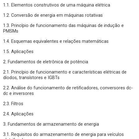
1.1. Elementos construtivos de uma máquina elétrica
1.2. Conversão de energia em máquinas rotativas
1.3. Princípio de funcionamento das máquinas de indução e
PMSMs
1.4. Esquemas equivalentes e relações matemáticas
1.5. Aplicações
2. Fundamentos de eletrônica de potência
2.1. Princípio de funcionamento e características elétricas de
díodos, transístores e IGBTs
2.2. Análise do funcionamento de retificadores, conversores dc-
dc e inversores
2.3. Filtros
2.4. Aplicações
3. Fundamentos de armazenamento de energia
3.1. Requisitos do armazenamento de energia para veículos