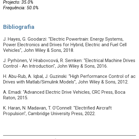
Projecto: 35.0%
Frequência: 50.0%
Bibliografia
J. Hayes, G. Goodarzi: "Electric Powertrain: Energy Systems,
Power Electronics and Drives for Hybrid, Electric and Fuel Cell
Vehicles", John Wiley & Sons, 2018.
J. Pyrhönen, V. Hrabovcová, R. Semken: "Electrical Machine Drives
Control - An Introduction", John Wiley & Sons, 2016.
H. Abu-Rub, A. Iqbal, J. Guzinski: “High Performance Control of ac
Drives with Matlab/Simulink Models”, John Wiley & Sons, 2012.
A. Emadi: "Advanced Electric Drive Vehicles, CRC Press, Boca
Raton, 2015.
K. Haran, N. Madavan, T. O'Connell: "Electrified Aircraft
Propulsion", Cambridge University Press, 2022.