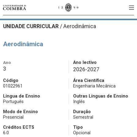
UNIDADE CURRICULAR
/
Aerodinâmica
Aerodinâmica
Ano
Ano lectivo
3
2026-2027
Código
Área Científica
01022961
Engenharia Mecânica
Língua de Ensino
Outras Línguas de Ensino
Português
Inglês
Modo de Ensino
Duração
Presencial
Semestral
Créditos ECTS
Tipo
6.0
Opcional