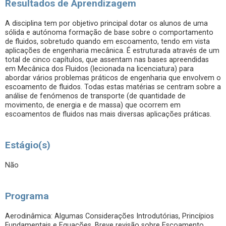
Resultados de Aprendizagem
A disciplina tem por objetivo principal dotar os alunos de uma
sólida e autónoma formação de base sobre o comportamento
de fluidos, sobretudo quando em escoamento, tendo em vista
aplicações de engenharia mecânica. É estruturada através de um
total de cinco capítulos, que assentam nas bases apreendidas
em Mecânica dos Fluidos (lecionada na licenciatura) para
abordar vários problemas práticos de engenharia que envolvem o
escoamento de fluidos. Todas estas matérias se centram sobre a
análise de fenómenos de transporte (de quantidade de
movimento, de energia e de massa) que ocorrem em
escoamentos de fluidos nas mais diversas aplicações práticas.
Estágio(s)
Não
Programa
Aerodinâmica: Algumas Considerações Introdutórias, Princípios
Fundamentais e Equações. Breve revisão sobre Escoamento