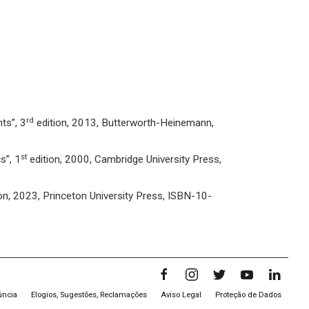
rd
ts”, 3
edition, 2013, Butterworth-Heinemann,
st
s”, 1
edition, 2000, Cambridge University Press,
on, 2023, Princeton University Press, ISBN-10-
úncia
Elogios, Sugestões, Reclamações
Aviso Legal
Proteção de Dados