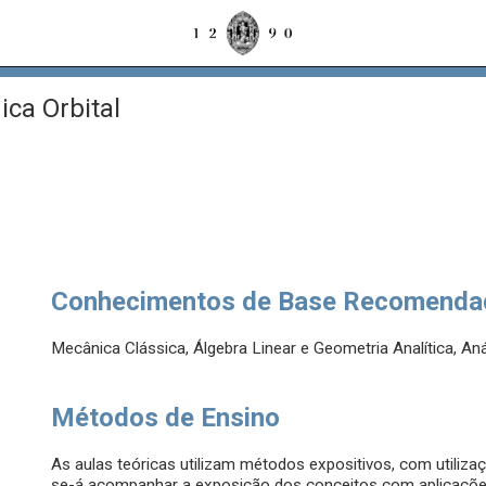
ca Orbital
Conhecimentos de Base Recomenda
Mecânica Clássica, Álgebra Linear e Geometria Analítica, An
Métodos de Ensino
As aulas teóricas utilizam métodos expositivos, com utiliza
se-á acompanhar a exposição dos conceitos com aplicações