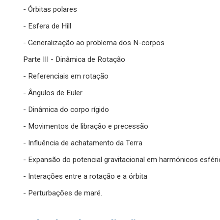
- Órbitas polares
- Esfera de Hill
- Generalização ao problema dos N-corpos
Parte III - Dinâmica de Rotação
- Referenciais em rotação
- Ângulos de Euler
- Dinâmica do corpo rígido
- Movimentos de libração e precessão
- Influência de achatamento da Terra
- Expansão do potencial gravitacional em harmónicos esfér
- Interações entre a rotação e a órbita
- Perturbações de maré.