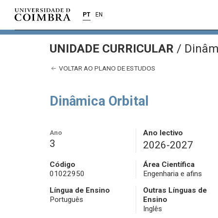
PT
EN
UNIDADE CURRICULAR
/
Dinâmi
VOLTAR AO PLANO DE ESTUDOS
Dinâmica Orbital
Ano
Ano lectivo
3
2026-2027
Código
Área Científica
01022950
Engenharia e afins
Língua de Ensino
Outras Línguas de
Português
Ensino
Inglês