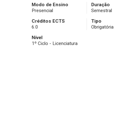
Modo de Ensino
Duração
Presencial
Semestral
Créditos ECTS
Tipo
6.0
Obrigatória
Nível
1º Ciclo - Licenciatura