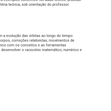
éria teórica, sob orientação do professor.
m a evolução das órbitas ao longo do tempo:
orpos, correções relativistas, movimentos de
alunos com os conceitos e as ferramentas
 desenvolver o raciocínio matemático, numérico e