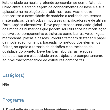
Esta unidade curricular pretende apresentar-se como fator de
união entre a aprendizagem de conhecimentos de base e a sua
aplicação na resolução de problemas reais. Assim, deve
demonstrar a necessidade de modelar a realidade em termos
matemáticos, de introduzir hipóteses simplificadoras e de utilizar
formulações alternativas. Deve proporcionar uma visão global
dos modelos numéricos que podem ser utilizados na modelação
de diversos componentes estruturais como barras, veios, vigas,
membranas, placas e cascas. Procura também destacar o papel
da modelação numérica, baseada no método dos elementos
finitos, no apoio à tomada de decisões e na melhoria da
qualidade do projeto. Deve também abordar as relações
constitutivas em elasticidade anisotrópica e o comportamento
ao nível macromecânico de estruturas compósitas.
Estágio(s)
Não
Programa
1. Resolução de sistemas hiperestáticos pelo método das