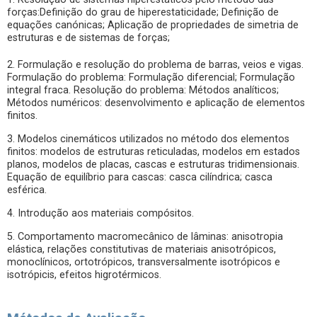
forças:Definição do grau de hiperestaticidade; Definição de
equações canónicas; Aplicação de propriedades de simetria de
estruturas e de sistemas de forças;
2. Formulação e resolução do problema de barras, veios e vigas.
Formulação do problema: Formulação diferencial; Formulação
integral fraca. Resolução do problema: Métodos analíticos;
Métodos numéricos: desenvolvimento e aplicação de elementos
finitos.
3. Modelos cinemáticos utilizados no método dos elementos
finitos: modelos de estruturas reticuladas, modelos em estados
planos, modelos de placas, cascas e estruturas tridimensionais.
Equação de equilíbrio para cascas: casca cilíndrica; casca
esférica.
4. Introdução aos materiais compósitos.
5. Comportamento macromecânico de lâminas: anisotropia
elástica, relações constitutivas de materiais anisotrópicos,
monoclínicos, ortotrópicos, transversalmente isotrópicos e
isotrópicis, efeitos higrotérmicos.