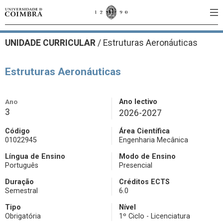
UNIDADE CURRICULAR
/
Estruturas Aeronáuticas
Estruturas Aeronáuticas
Ano
Ano lectivo
3
2026-2027
Código
Área Científica
01022945
Engenharia Mecânica
Língua de Ensino
Modo de Ensino
Português
Presencial
Duração
Créditos ECTS
Semestral
6.0
Tipo
Nível
Obrigatória
1º Ciclo - Licenciatura