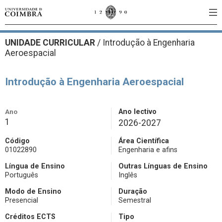
UNIDADE CURRICULAR
/
Introdução à Engenharia
Aeroespacial
Introdução à Engenharia Aeroespacial
Ano
Ano lectivo
1
2026-2027
Código
Área Científica
01022890
Engenharia e afins
Língua de Ensino
Outras Línguas de Ensino
Português
Inglês
Modo de Ensino
Duração
Presencial
Semestral
Créditos ECTS
Tipo