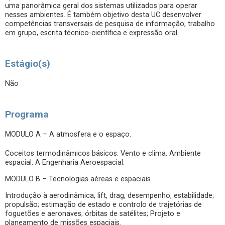
uma panorâmica geral dos sistemas utilizados para operar
nesses ambientes. É também objetivo desta UC desenvolver
competências transversais de pesquisa de informação, trabalho
em grupo, escrita técnico-científica e expressão oral.
Estágio(s)
Não
Programa
MODULO A – A atmosfera e o espaço.
Coceitos termodinâmicos básicos. Vento e clima. Ambiente
espacial. A Engenharia Aeroespacial.
MODULO B – Tecnologias aéreas e espaciais
Introdução à aerodinâmica, lift, drag, desempenho, estabilidade;
propulsão; estimação de estado e controlo de trajetórias de
foguetões e aeronaves; órbitas de satélites; Projeto e
planeamento de missões espaciais.