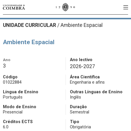
UNIDADE CURRICULAR
/
Ambiente Espacial
Ambiente Espacial
Ano
Ano lectivo
3
2026-2027
Código
Área Científica
01022884
Engenharia e afins
Língua de Ensino
Outras Línguas de Ensino
Português
Inglês
Modo de Ensino
Duração
Presencial
Semestral
Créditos ECTS
Tipo
6.0
Obrigatória