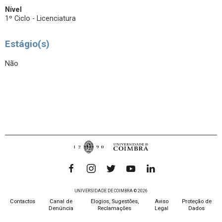
Nível
1º Ciclo - Licenciatura
Estágio(s)
Não
UNIVERSIDADE DE COIMBRA © 2026
Contactos
Canal de
Elogios, Sugestões,
Aviso
Proteção de
Denúncia
Reclamações
Legal
Dados