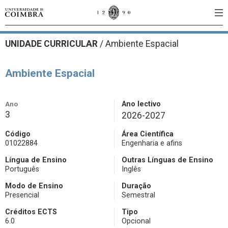
UNIDADE CURRICULAR
/
Ambiente Espacial
Ambiente Espacial
Ano
Ano lectivo
3
2026-2027
Código
Área Científica
01022884
Engenharia e afins
Língua de Ensino
Outras Línguas de Ensino
Português
Inglês
Modo de Ensino
Duração
Presencial
Semestral
Créditos ECTS
Tipo
6.0
Opcional