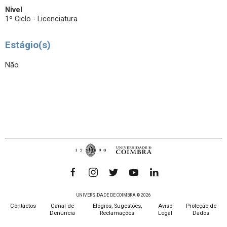
Nível
1º Ciclo - Licenciatura
Estágio(s)
Não
UNIVERSIDADE DE COIMBRA © 2026
Contactos
Canal de
Elogios, Sugestões,
Aviso
Proteção de
Denúncia
Reclamações
Legal
Dados