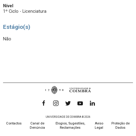
Nível
1º Ciclo - Licenciatura
Estágio(s)
Não
UNIVERSIDADE DE COIMBRA © 2026
Contactos
Canal de
Elogios, Sugestões,
Aviso
Proteção de
Denúncia
Reclamações
Legal
Dados