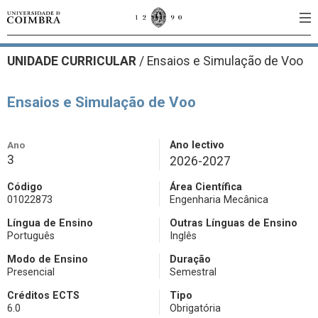
UNIDADE CURRICULAR
/
Ensaios e Simulação de Voo
Ensaios e Simulação de Voo
Ano
Ano lectivo
3
2026-2027
Código
Área Científica
01022873
Engenharia Mecânica
Língua de Ensino
Outras Línguas de Ensino
Português
Inglês
Modo de Ensino
Duração
Presencial
Semestral
Créditos ECTS
Tipo
6.0
Obrigatória