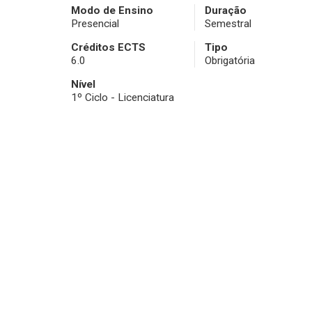
Modo de Ensino
Duração
Presencial
Semestral
Créditos ECTS
Tipo
6.0
Obrigatória
Nível
1º Ciclo - Licenciatura