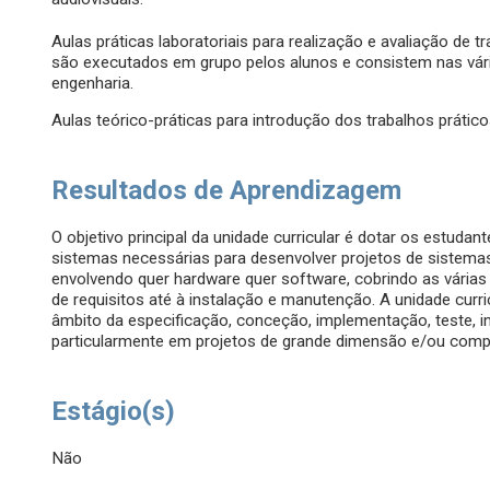
Aulas práticas laboratoriais para realização e avaliação de t
são executados em grupo pelos alunos e consistem nas vária
engenharia.
Aulas teórico-práticas para introdução dos trabalhos prático
Resultados de Aprendizagem
O objetivo principal da unidade curricular é dotar os estuda
sistemas necessárias para desenvolver projetos de sistemas
envolvendo quer hardware quer software, cobrindo as várias 
de requisitos até à instalação e manutenção. A unidade curri
âmbito da especificação, conceção, implementação, teste, 
particularmente em projetos de grande dimensão e/ou comp
Estágio(s)
Não