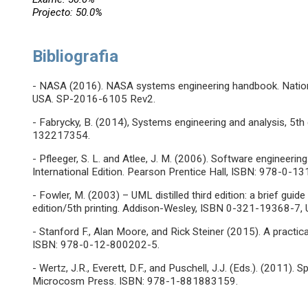
Projecto: 50.0%
Bibliografia
- NASA (2016). NASA systems engineering handbook. Nation
USA. SP-2016-6105 Rev2.
- Fabrycky, B. (2014), Systems engineering and analysis, 5th
132217354.
- Pfleeger, S. L. and Atlee, J. M. (2006). Software engineering
International Edition. Pearson Prentice Hall, ISBN: 978-0
- Fowler, M. (2003) – UML distilled third edition: a brief gui
edition/5th printing. Addison-Wesley, ISBN 0-321-19368-7
- Stanford F., Alan Moore, and Rick Steiner (2015). A practi
ISBN: 978-0-12-800202-5.
- Wertz, J.R., Everett, D.F., and Puschell, J.J. (Eds.). (2011)
Microcosm Press. ISBN: 978-1-881883159.