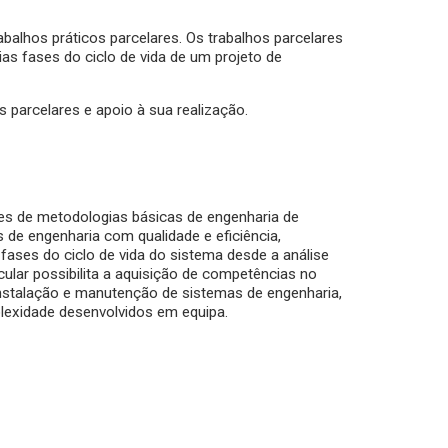
rabalhos práticos parcelares. Os trabalhos parcelares
s fases do ciclo de vida de um projeto de
s parcelares e apoio à sua realização.
ntes de metodologias básicas de engenharia de
 de engenharia com qualidade e eficiência,
fases do ciclo de vida do sistema desde a análise
cular possibilita a aquisição de competências no
instalação e manutenção de sistemas de engenharia,
lexidade desenvolvidos em equipa.