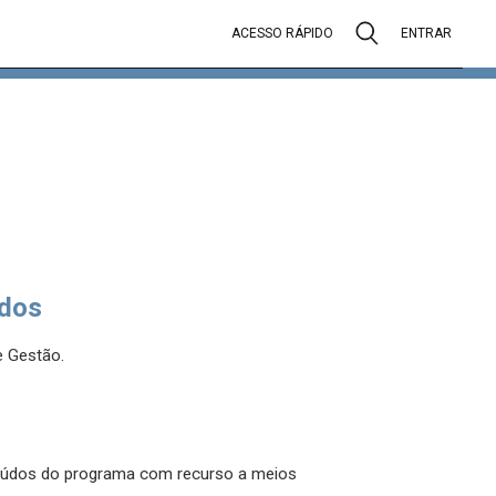
ACESSO RÁPIDO
ENTRAR
dos
 Gestão.
nteúdos do programa com recurso a meios