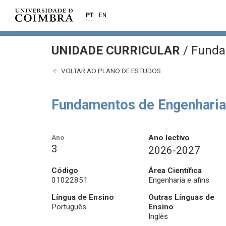
PT
EN
UNIDADE CURRICULAR
/
Fundam
VOLTAR AO PLANO DE ESTUDOS
Fundamentos de Engenharia
Ano
Ano lectivo
3
2026-2027
Código
Área Científica
01022851
Engenharia e afins
Língua de Ensino
Outras Línguas de
Português
Ensino
Inglês