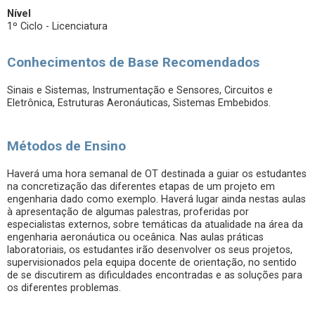
Nível
1º Ciclo - Licenciatura
Conhecimentos de Base Recomendados
Sinais e Sistemas, Instrumentação e Sensores, Circuitos e
Eletrônica, Estruturas Aeronáuticas, Sistemas Embebidos.
Métodos de Ensino
Haverá uma hora semanal de OT destinada a guiar os estudantes
na concretização das diferentes etapas de um projeto em
engenharia dado como exemplo. Haverá lugar ainda nestas aulas
à apresentação de algumas palestras, proferidas por
especialistas externos, sobre temáticas da atualidade na área da
engenharia aeronáutica ou oceânica. Nas aulas práticas
laboratoriais, os estudantes irão desenvolver os seus projetos,
supervisionados pela equipa docente de orientação, no sentido
de se discutirem as dificuldades encontradas e as soluções para
os diferentes problemas.