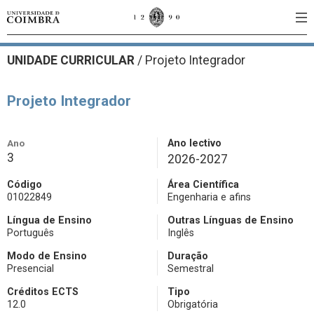
UNIDADE CURRICULAR
/
Projeto Integrador
Projeto Integrador
Ano
Ano lectivo
3
2026-2027
Código
Área Científica
01022849
Engenharia e afins
Língua de Ensino
Outras Línguas de Ensino
Português
Inglês
Modo de Ensino
Duração
Presencial
Semestral
Créditos ECTS
Tipo
12.0
Obrigatória