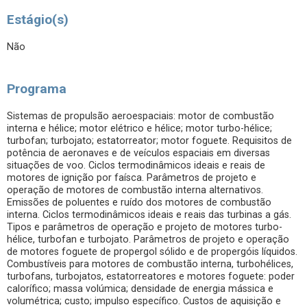
Estágio(s)
Não
Programa
Sistemas de propulsão aeroespaciais: motor de combustão
interna e hélice; motor elétrico e hélice; motor turbo-hélice;
turbofan; turbojato; estatorreator; motor foguete. Requisitos de
potência de aeronaves e de veículos espaciais em diversas
situações de voo. Ciclos termodinâmicos ideais e reais de
motores de ignição por faísca. Parâmetros de projeto e
operação de motores de combustão interna alternativos.
Emissões de poluentes e ruído dos motores de combustão
interna. Ciclos termodinâmicos ideais e reais das turbinas a gás.
Tipos e parâmetros de operação e projeto de motores turbo-
hélice, turbofan e turbojato. Parâmetros de projeto e operação
de motores foguete de propergol sólido e de propergóis líquidos.
Combustíveis para motores de combustão interna, turbohélices,
turbofans, turbojatos, estatorreatores e motores foguete: poder
calorífico; massa volúmica; densidade de energia mássica e
volumétrica; custo; impulso específico. Custos de aquisição e