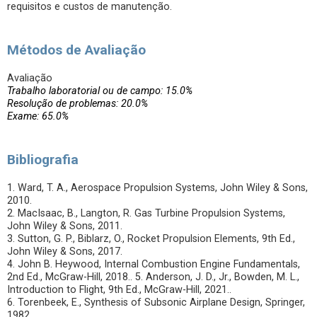
requisitos e custos de manutenção.
Métodos de Avaliação
Avaliação
Trabalho laboratorial ou de campo: 15.0%
Resolução de problemas: 20.0%
Exame: 65.0%
Bibliografia
1. Ward, T. A., Aerospace Propulsion Systems, John Wiley & Sons,
2010.
2. MacIsaac, B., Langton, R. Gas Turbine Propulsion Systems,
John Wiley & Sons, 2011.
3. Sutton, G. P., Biblarz, O., Rocket Propulsion Elements, 9th Ed.,
John Wiley & Sons, 2017.
4. John B. Heywood, Internal Combustion Engine Fundamentals,
2nd Ed., McGraw-Hill, 2018.. 5. Anderson, J. D., Jr., Bowden, M. L.,
Introduction to Flight, 9th Ed., McGraw-Hill, 2021..
6. Torenbeek, E., Synthesis of Subsonic Airplane Design, Springer,
1982.