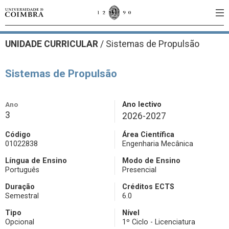
UNIDADE CURRICULAR
/
Sistemas de Propulsão
Sistemas de Propulsão
Ano
Ano lectivo
3
2026-2027
Código
Área Científica
01022838
Engenharia Mecânica
Língua de Ensino
Modo de Ensino
Português
Presencial
Duração
Créditos ECTS
Semestral
6.0
Tipo
Nível
Opcional
1º Ciclo - Licenciatura