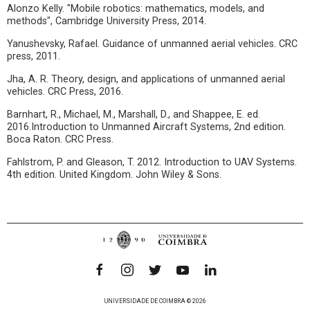
Alonzo Kelly. "Mobile robotics: mathematics, models, and
methods", Cambridge University Press, 2014.
Yanushevsky, Rafael. Guidance of unmanned aerial vehicles. CRC
press, 2011.
Jha, A. R. Theory, design, and applications of unmanned aerial
vehicles. CRC Press, 2016.
Barnhart, R., Michael, M., Marshall, D., and Shappee, E. ed.
2016.Introduction to Unmanned Aircraft Systems, 2nd edition.
Boca Raton. CRC Press.
Fahlstrom, P. and Gleason, T. 2012. Introduction to UAV Systems.
4th edition. United Kingdom. John Wiley & Sons.
UNIVERSIDADE DE COIMBRA © 2026