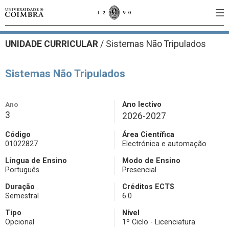
UNIDADE CURRICULAR
/
Sistemas Não Tripulados
Sistemas Não Tripulados
Ano
Ano lectivo
3
2026-2027
Código
Área Científica
01022827
Electrónica e automação
Língua de Ensino
Modo de Ensino
Português
Presencial
Duração
Créditos ECTS
Semestral
6.0
Tipo
Nível
Opcional
1º Ciclo - Licenciatura