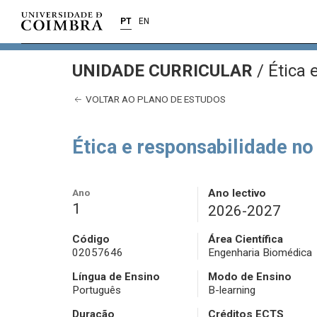
PT
EN
UNIDADE CURRICULAR
/
Ética 
VOLTAR AO PLANO DE ESTUDOS
Ética e responsabilidade 
Ano
Ano lectivo
1
2026-2027
Código
Área Científica
02057646
Engenharia Biomédica
Língua de Ensino
Modo de Ensino
Português
B-learning
Duração
Créditos ECTS