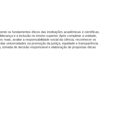
ente os fundamentos éticos das instituições académicas e científicas,
iderança e a inclusão no ensino superior. Após completar a unidade,
es reais; avaliar a responsabilidade social da ciência; reconhecer os
pel das universidades na promoção da justiça, equidade e transparência.
, tomada de decisão responsável e elaboração de propostas éticas