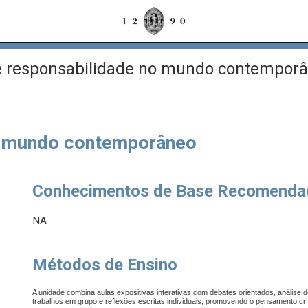
e responsabilidade no mundo contempor
no mundo contemporâneo
Conhecimentos de Base Recomenda
NA
Métodos de Ensino
A unidade combina aulas expositivas interativas com debates orientados, análise 
trabalhos em grupo e reflexões escritas individuais, promovendo o pensamento crít