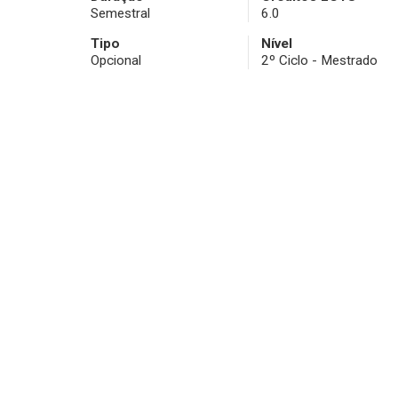
Semestral
6.0
Tipo
Nível
Opcional
2º Ciclo - Mestrado