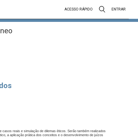
ACESSO RÁPIDO
ENTRAR
âneo
dos
de casos reais e simulação de dilemas éticos. Serão também realizados
ico, a aplicação prática dos conceitos e o desenvolvimento de juízos