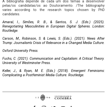
A bibliografia depende de cada um dos temas a desenvolver
pelas/os candidatas/os ao Doutoramento. /The bibliography
varies according to the research topics chosen by PhD
candidates.
Amaral, I., Simões, R. B., & Santos, S. J. (Eds.)
(2025).
Renegotiating Masculinities in European Digital Spheres. London:
Routledge.
Carson, M., Robinson, S. & Lewis, S. (Eds.). (2021). News After
Trump: Journalism's Crisis of Relevance in a Changed Media Culture.
Oxford University Press.
Fuchs, C. (2021). Communication and Capitalism: A Critical Theory.
University of Westminster Press.
Keller, J., & Ryan, M. E. (Eds.) (2018). Emergent Feminisms:
Complicating a Postfeminist Media Culture. Routledge.