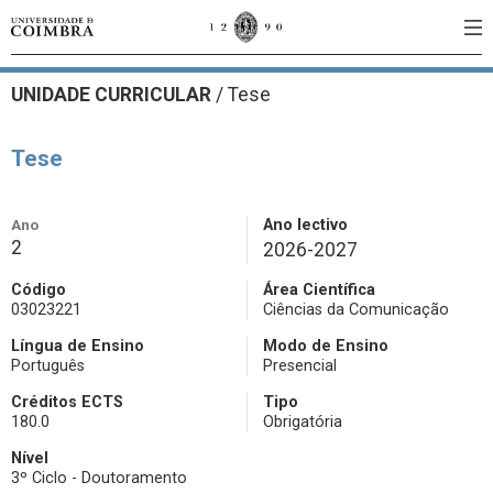
UNIDADE CURRICULAR
/
Tese
Tese
Ano
Ano lectivo
2
2026-2027
Código
Área Científica
03023221
Ciências da Comunicação
Língua de Ensino
Modo de Ensino
Português
Presencial
Créditos ECTS
Tipo
180.0
Obrigatória
Nível
3º Ciclo - Doutoramento