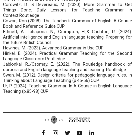
Corowitz, D., & Devereaux, M. (2020). More Grammar to Get
Things Done: Daily Lessons for Teaching Grammar in
Context.Routledge
Cowan, Ron (2008). The Teacher's Grammar of English. A Course
Book and Reference Guide.CUP
Edmett, A., Ichaporia, N., Crompton, H.,& Crichton, R. (2024).
Artificial intelligence and English language teaching: Preparing for
the future.British Council
Hewings, M. (2023). Advanced Grammar in Use.CUP
Hinkel, E. (2024). Practical Grammar Teaching for the Second
Language Classroom.Routledge
Jablonkai, R.,/Csomay, E. (2022). The Routledge handbook of
corpora and English language teaching and learning. Routledge
Swan, M. (2012). Design criteria for pedagogic language rules. In
Thinking about Language Teaching (p.45-56).OUP
Ur, P. (2024). Teaching Grammar. In A Course in English Language
Teaching (p.85-98).CUP