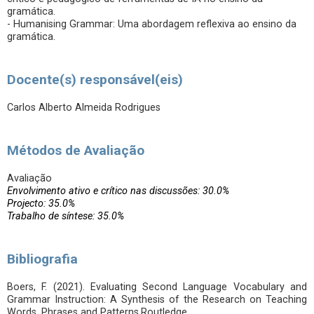
gramática.
- Humanising Grammar: Uma abordagem reflexiva ao ensino da
gramática.
Docente(s) responsável(eis)
Carlos Alberto Almeida Rodrigues
Métodos de Avaliação
Avaliação
Envolvimento ativo e crítico nas discussões: 30.0%
Projecto: 35.0%
Trabalho de síntese: 35.0%
Bibliografia
Boers, F. (2021). Evaluating Second Language Vocabulary and
Grammar Instruction: A Synthesis of the Research on Teaching
Words, Phrases and Patterns.Routledge