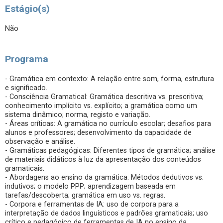
Estágio(s)
Não
Programa
- Gramática em contexto: A relação entre som, forma, estrutura
e significado.
- Consciência Gramatical: Gramática descritiva vs. prescritiva;
conhecimento implícito vs. explícito; a gramática como um
sistema dinâmico; norma, registo e variação.
- Áreas críticas: A gramática no currículo escolar; desafios para
alunos e professores; desenvolvimento da capacidade de
observação e análise.
- Gramáticas pedagógicas: Diferentes tipos de gramática; análise
de materiais didáticos à luz da apresentação dos conteúdos
gramaticais.
- Abordagens ao ensino da gramática: Métodos dedutivos vs.
indutivos; o modelo PPP; aprendizagem baseada em
tarefas/descoberta; gramática em uso vs. regras.
- Corpora e ferramentas de IA: uso de corpora para a
interpretação de dados linguísticos e padrões gramaticais; uso
crítico e pedagógico de ferramentas de IA no ensino da