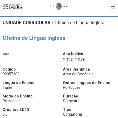
UNIDADE CURRICULAR
/
Oficina de Língua Inglesa
Oficina de Língua Inglesa
Ano
Ano lectivo
1
2025-2026
Código
Área Científica
02057100
Área de Docência
Língua de Ensino
Outras Línguas de Ensino
Inglês
Português
Modo de Ensino
Duração
Presencial
Semestral
Créditos ECTS
Tipo
5.0
Obrigatória