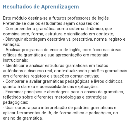
Resultados de Aprendizagem
Este módulo destina-se a futuros professores de Inglês.
Pretende-se que os estudantes sejam capazes de:
- Compreender a gramática como sistema dinâmico, que
combina som, forma, estrutura e significado em contexto;
- Distinguir abordagem descritiva vs. prescritiva, norma, registo e
variação;
- Analisar programas de ensino de Inglês, com foco nas áreas
críticas da gramática e sua apresentação em materiais
instrucionais;
- Identificar e analisar estruturas gramaticais em textos
autênticos e discurso real, contextualizando padrões gramaticais
em diferentes registos e situações comunicativas;
- Comparar e avaliar gramáticas pedagógicas e livros didáticos,
quanto à clareza e acessibilidade das explicações;
- Examinar princípios e abordagens para o ensino da gramática,
refletindo sobre diferentes metodologias e estratégias
pedagógicas;
- Usar corpora para interpretação de padrões gramaticais e
aplicar ferramentas de IA, de forma crítica e pedagógica, no
ensino da gramática.