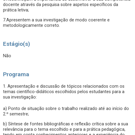
docente através da pesquisa sobre aspetos específicos da
prática letiva;
7.Apresentem a sua investigação de modo coerente e
metodologicamente correto.
Estágio(s)
Não
Programa
1. Apresentação e discussão de tópicos relacionados com os
temas científico-didáticos escolhidos pelos estudantes para a
sua investigação:
a) Ponto de situação sobre o trabalho realizado até ao início do
2.º semestre;
b) Síntese de fontes bibliográficas e reflexão crítica sobre a sua
relevância para o tema escolhido e para a prática pedagógica,
tendo em conta conhecimentos anteriores e a experiência do