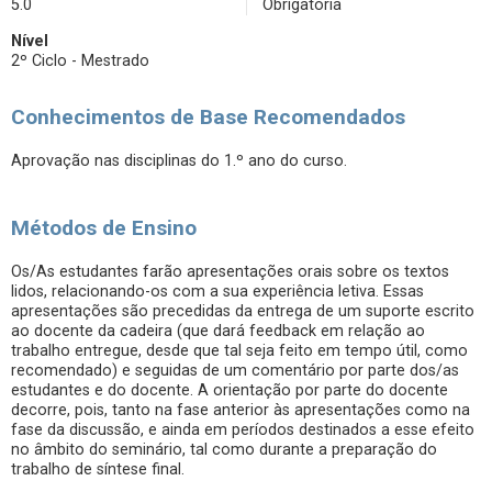
5.0
Obrigatória
Nível
2º Ciclo - Mestrado
Conhecimentos de Base Recomendados
Aprovação nas disciplinas do 1.º ano do curso.
Métodos de Ensino
Os/As estudantes farão apresentações orais sobre os textos
lidos, relacionando-os com a sua experiência letiva. Essas
apresentações são precedidas da entrega de um suporte escrito
ao docente da cadeira (que dará feedback em relação ao
trabalho entregue, desde que tal seja feito em tempo útil, como
recomendado) e seguidas de um comentário por parte dos/as
estudantes e do docente. A orientação por parte do docente
decorre, pois, tanto na fase anterior às apresentações como na
fase da discussão, e ainda em períodos destinados a esse efeito
no âmbito do seminário, tal como durante a preparação do
trabalho de síntese final.