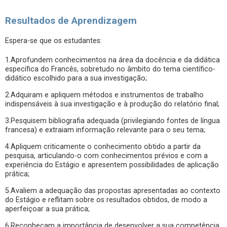
Resultados de Aprendizagem
Espera-se que os estudantes:
1.Aprofundem conhecimentos na área da docência e da didática
específica do Francês, sobretudo no âmbito do tema científico-
didático escolhido para a sua investigação;
2.Adquiram e apliquem métodos e instrumentos de trabalho
indispensáveis à sua investigação e à produção do relatório final;
3.Pesquisem bibliografia adequada (privilegiando fontes de língua
francesa) e extraiam informação relevante para o seu tema;
4.Apliquem criticamente o conhecimento obtido a partir da
pesquisa, articulando-o com conhecimentos prévios e com a
experiência do Estágio e apresentem possibilidades de aplicação
prática;
5.Avaliem a adequação das propostas apresentadas ao contexto
do Estágio e reflitam sobre os resultados obtidos, de modo a
aperfeiçoar a sua prática;
6.Reconheçam a importância de desenvolver a sua competência