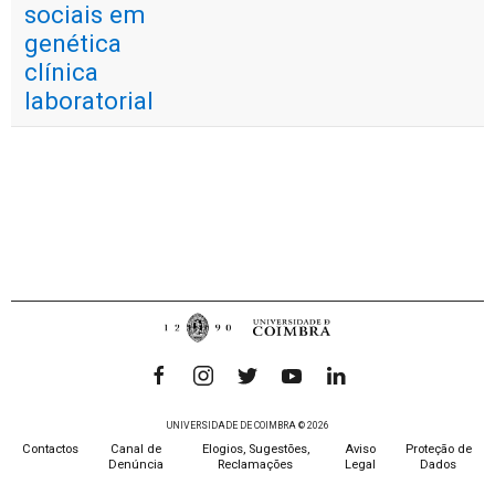
sociais em
genética
clínica
laboratorial
UNIVERSIDADE DE COIMBRA © 2026
Contactos
Canal de
Elogios, Sugestões,
Aviso
Proteção de
Denúncia
Reclamações
Legal
Dados