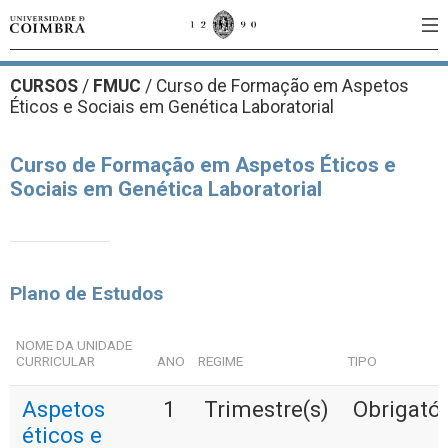
CURSOS
/
FMUC
/ Curso de Formação em Aspetos
Éticos e Sociais em Genética Laboratorial
Curso de Formação em Aspetos Éticos e
Sociais em Genética Laboratorial
Plano de Estudos
NOME DA UNIDADE
CURRICULAR
ANO
REGIME
TIPO
Aspetos
1
Trimestre(s)
Obrigatór
éticos e