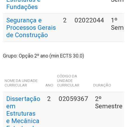
Fundações
Segurança e
2
02022044
1º
Processos Gerais
Seme
de Construção
Grupo: Opção 2º ano (min ECTS 30.0)
CÓDIGO DA
NOME DA UNIDADE
UNIDADE
CURRICULAR
ANO
CURRICULAR
DURAÇÃO
Dissertação
2
02059367
2º
em
Semestre
Estruturas
e Mecânica