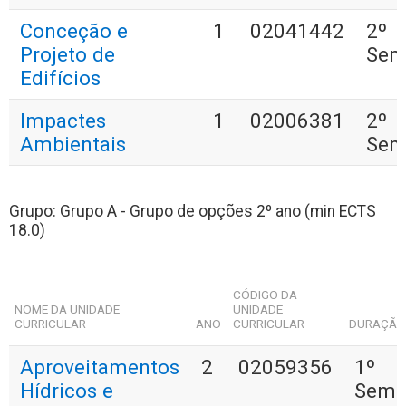
Conceção e
1
02041442
2º
Projeto de
Sem
Edifícios
Impactes
1
02006381
2º
Ambientais
Sem
Grupo: Grupo A - Grupo de opções 2º ano (min ECTS
18.0)
CÓDIGO DA
NOME DA UNIDADE
UNIDADE
CURRICULAR
ANO
CURRICULAR
DURAÇÃ
Aproveitamentos
2
02059356
1º
Hídricos e
Seme