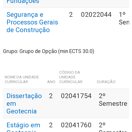
Fundações
Segurança e
2
02022044
1º
Processos Gerais
Sem
de Construção
Grupo: Grupo de Opção (min ECTS 30.0)
CÓDIGO DA
NOME DA UNIDADE
UNIDADE
CURRICULAR
ANO
CURRICULAR
DURAÇÃO
Dissertação
2
02041754
2º
em
Semestre
Geotecnia
Estágio em
2
02041760
2º