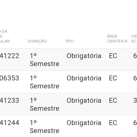
O DA
DE
ÁREA
CR
CULAR
DURAÇÃO
TIPO
CIENTÍFICA
EC
41222
1º
Obrigatória
EC
6
Semestre
06353
1º
Obrigatória
EC
6
Semestre
41233
1º
Obrigatória
EC
3
Semestre
41244
1º
Obrigatória
EC
6
Semestre