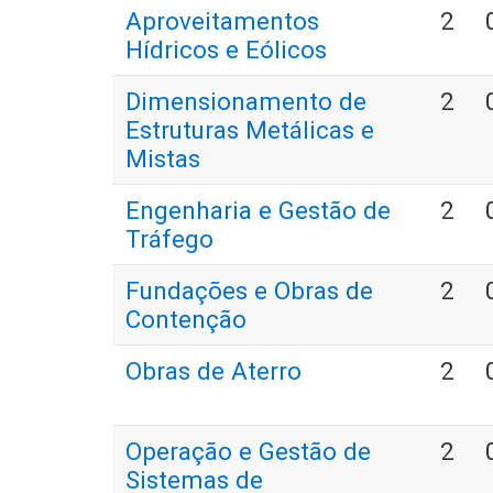
Aproveitamentos
2
Hídricos e Eólicos
Dimensionamento de
2
Estruturas Metálicas e
Mistas
Engenharia e Gestão de
2
Tráfego
Fundações e Obras de
2
Contenção
Obras de Aterro
2
Operação e Gestão de
2
Sistemas de