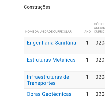
Construções
CÓDIG
UNIDA
NOME DA UNIDADE CURRICULAR
ANO
CURRI
Engenharia Sanitária
1
020
Estruturas Metálicas
1
020
Infraestruturas de
1
020
Transportes
Obras Geotécnicas
1
020