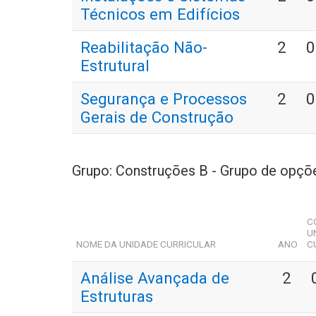
Técnicos em Edifícios
Reabilitação Não-
2
0
Estrutural
Segurança e Processos
2
0
Gerais de Construção
Grupo: Construções B - Grupo de opçõ
C
U
NOME DA UNIDADE CURRICULAR
ANO
C
Análise Avançada de
2
Estruturas