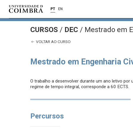
PT
EN
CURSOS
/
DEC
/ Mestrado em E
VOLTAR AO CURSO
Mestrado em Engenharia Civ
O trabalho a desenvolver durante um ano letivo por
regime de tempo integral, corresponde a 60 ECTS.
Percursos