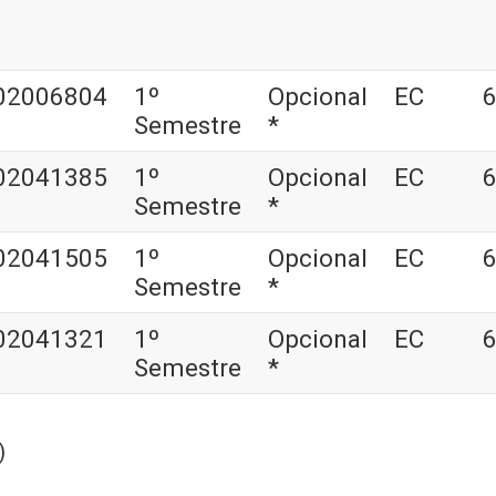
02006804
1º
Opcional
EC
6
Semestre
*
02041385
1º
Opcional
EC
6
Semestre
*
02041505
1º
Opcional
EC
6
Semestre
*
02041321
1º
Opcional
EC
6
Semestre
*
)