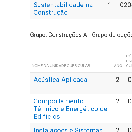
Sustentabilidade na
1
020
Construção
Grupo: Construções A - Grupo de opçõ
CÓ
UN
NOME DA UNIDADE CURRICULAR
ANO
CU
Acústica Aplicada
2
0
Comportamento
2
0
Térmico e Energético de
Edifícios
Instalações e Sistemas
2
0