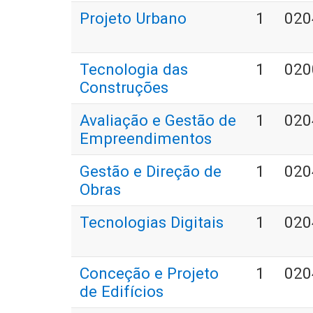
Projeto Urbano
1
020
Tecnologia das
1
020
Construções
Avaliação e Gestão de
1
020
Empreendimentos
Gestão e Direção de
1
020
Obras
Tecnologias Digitais
1
020
Conceção e Projeto
1
020
de Edifícios