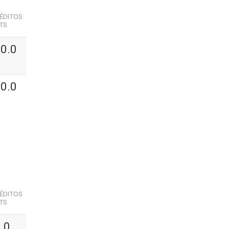
ÉDITOS
TS
0.0
0.0
ÉDITOS
TS
.0