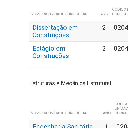
CÓDIGO 
NOME DA UNIDADE CURRICULAR
ANO
CURRICU
Dissertação em
2
020
Construções
Estágio em
2
020
Construções
Estruturas e Mecânica Estrutural
CÓDIG
UNIDA
NOME DA UNIDADE CURRICULAR
ANO
CURRI
Engenharia Sanitária
1
020