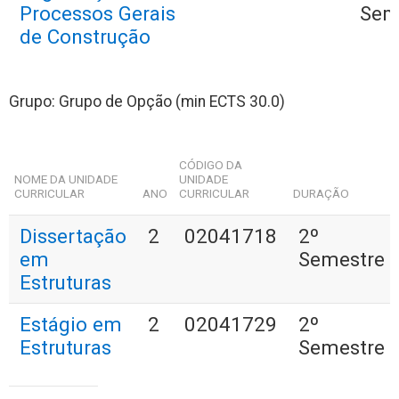
Processos Gerais
Sem
de Construção
Grupo: Grupo de Opção (min ECTS 30.0)
CÓDIGO DA
NOME DA UNIDADE
UNIDADE
CURRICULAR
ANO
CURRICULAR
DURAÇÃO
Dissertação
2
02041718
2º
em
Semestre
Estruturas
Estágio em
2
02041729
2º
Estruturas
Semestre