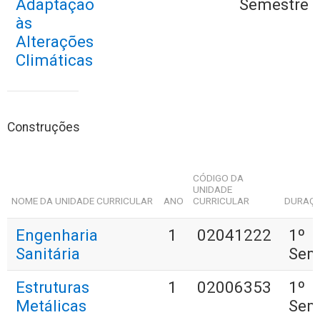
Adaptação
Semestre
às
Alterações
Climáticas
Construções
CÓDIGO DA
UNIDADE
NOME DA UNIDADE CURRICULAR
ANO
CURRICULAR
DURAÇ
Engenharia
1
02041222
1º
Sanitária
Sem
Estruturas
1
02006353
1º
Metálicas
Sem