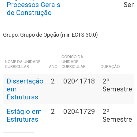
Processos Gerais
Sem
de Construção
Grupo: Grupo de Opção (min ECTS 30.0)
CÓDIGO DA
NOME DA UNIDADE
UNIDADE
CURRICULAR
ANO
CURRICULAR
DURAÇÃO
Dissertação
2
02041718
2º
em
Semestre
Estruturas
Estágio em
2
02041729
2º
Estruturas
Semestre