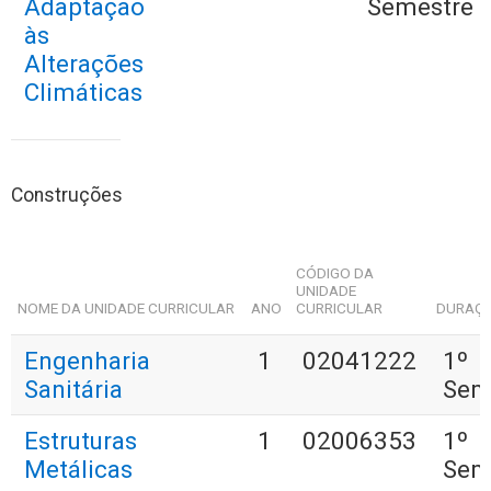
Adaptação
Semestre
às
Alterações
Climáticas
Construções
CÓDIGO DA
UNIDADE
NOME DA UNIDADE CURRICULAR
ANO
CURRICULAR
DURAÇ
Engenharia
1
02041222
1º
Sanitária
Sem
Estruturas
1
02006353
1º
Metálicas
Sem