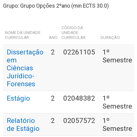
Grupo: Grupo Opções 2ºano (min ECTS 30.0)
CÓDIGO DA
NOME DA UNIDADE
UNIDADE
CURRICULAR
ANO
CURRICULAR
DURAÇÃO
Dissertação
2
02261105
1º
em
Semestre
Ciências
Jurídico-
Forenses
Estágio
2
02048382
1º
Semestre
Relatório
2
02057572
1º
de Estágio
Semestre