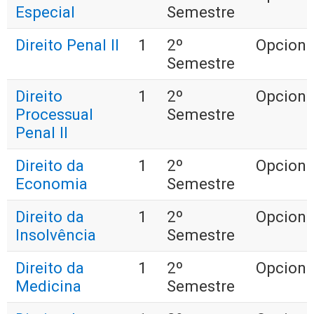
Especial
Semestre
Direito Penal II
1
2º
Opciona
Semestre
Direito
1
2º
Opciona
Processual
Semestre
Penal II
Direito da
1
2º
Opciona
Economia
Semestre
Direito da
1
2º
Opciona
Insolvência
Semestre
Direito da
1
2º
Opciona
Medicina
Semestre