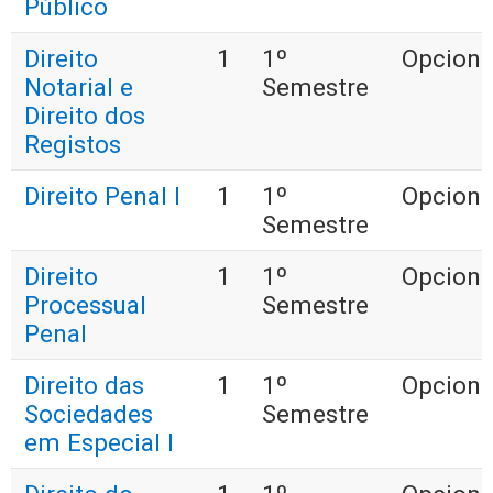
Público
Direito
1
1º
Opciona
Notarial e
Semestre
Direito dos
Registos
Direito Penal I
1
1º
Opciona
Semestre
Direito
1
1º
Opciona
Processual
Semestre
Penal
Direito das
1
1º
Opciona
Sociedades
Semestre
em Especial I