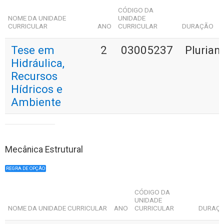
CÓDIGO DA
NOME DA UNIDADE
UNIDADE
CURRICULAR
ANO
CURRICULAR
DURAÇÃO
Tese em
2
03005237
Plurian
Hidráulica,
Recursos
Hídricos e
Ambiente
Mecânica Estrutural
REGRA DE OPÇÃO
CÓDIGO DA
UNIDADE
NOME DA UNIDADE CURRICULAR
ANO
CURRICULAR
DURAÇ