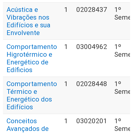
Acústica e
1
02028437
1º
Vibrações nos
Semes
Edifícios e sua
Envolvente
Comportamento
1
03004962
1º
Higrotérmico e
Semes
Energético de
Edíficios
Comportamento
1
02028448
1º
Térmico e
Semes
Energético dos
Edifícios
Conceitos
1
03020201
1º
Avançados de
Semes