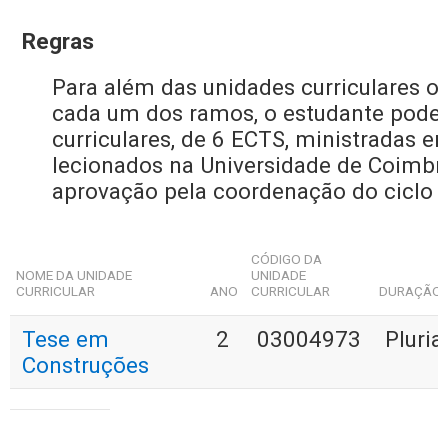
Regras
Para além das unidades curriculares op
cada um dos ramos, o estudante pode 
curriculares, de 6 ECTS, ministradas 
lecionados na Universidade de Coimbra,
aprovação pela coordenação do ciclo 
CÓDIGO DA
NOME DA UNIDADE
UNIDADE
CURRICULAR
ANO
CURRICULAR
DURAÇÃO
Tese em
2
03004973
Pluria
Construções