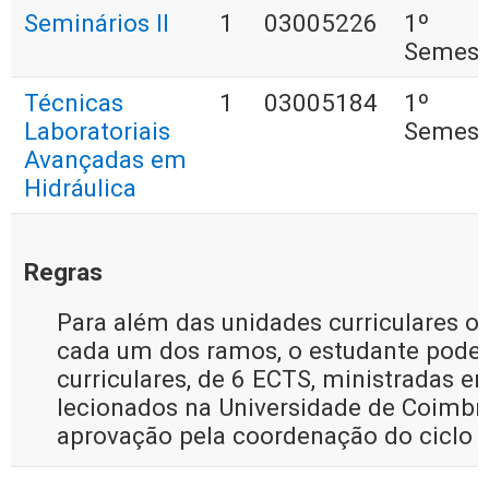
Seminários II
1
03005226
1º
Semest
Técnicas
1
03005184
1º
Laboratoriais
Semest
Avançadas em
Hidráulica
Regras
Para além das unidades curriculares op
cada um dos ramos, o estudante pode 
curriculares, de 6 ECTS, ministradas 
lecionados na Universidade de Coimbra,
aprovação pela coordenação do ciclo 