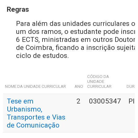
Regras
Para além das unidades curriculares op
um dos ramos, o estudante pode inscre
6 ECTS, ministradas em outros Doutor
de Coimbra, ficando a inscrição sujei
ciclo de estudos.
CÓDIGO DA
UNIDADE
NOME DA UNIDADE CURRICULAR
ANO
CURRICULAR
DURA
Tese em
2
03005347
Plu
Urbanismo,
Transportes e Vias
de Comunicação