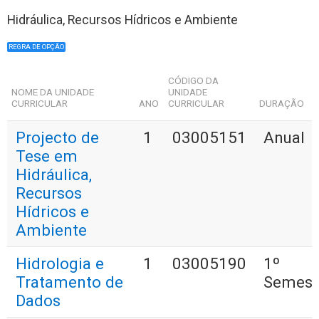
Hidráulica, Recursos Hídricos e Ambiente
REGRA DE OPÇÃO
CÓDIGO DA
NOME DA UNIDADE
UNIDADE
CURRICULAR
ANO
CURRICULAR
DURAÇÃO
Projecto de
1
03005151
Anual
Tese em
Hidráulica,
Recursos
Hídricos e
Ambiente
Hidrologia e
1
03005190
1º
Tratamento de
Semest
Dados