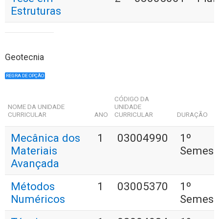
Estruturas
Geotecnia
REGRA DE OPÇÃO
CÓDIGO DA
NOME DA UNIDADE
UNIDADE
CURRICULAR
ANO
CURRICULAR
DURAÇÃO
Mecânica dos
1
03004990
1º
Materiais
Semest
Avançada
Métodos
1
03005370
1º
Numéricos
Semest