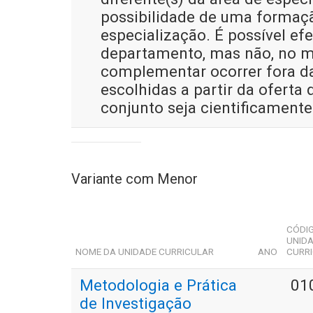
possibilidade de uma formaçã
especialização. É possível 
departamento, mas não, no m
complementar ocorrer fora da
escolhidas a partir da oferta
conjunto seja cientificamente
Variante com Menor
CÓDI
UNID
NOME DA UNIDADE CURRICULAR
ANO
CURR
Metodologia e Prática
01
de Investigação