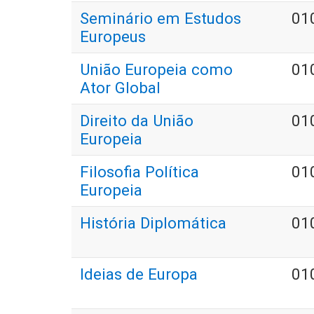
Seminário em Estudos
01
Europeus
União Europeia como
01
Ator Global
Direito da União
01
Europeia
Filosofia Política
01
Europeia
História Diplomática
01
Ideias de Europa
01