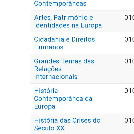
Contemporâneas
Artes, Património e
01
Identidades na Europa
Cidadania e Direitos
01
Humanos
Grandes Temas das
01
Relações
Internacionais
História
01
Contemporânea da
Europa
História das Crises do
01
Século XX