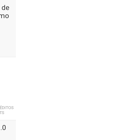
 de
smo
ÉDITOS
TS
.0