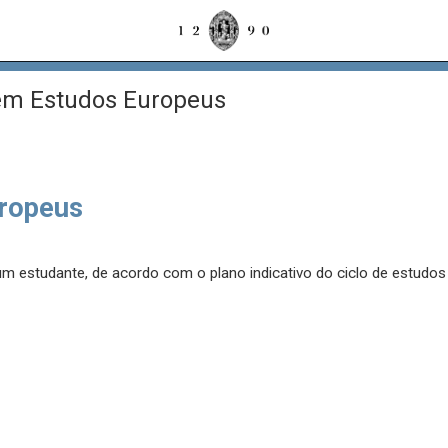
 em Estudos Europeus
uropeus
 um estudante, de acordo com o plano indicativo do ciclo de estudo