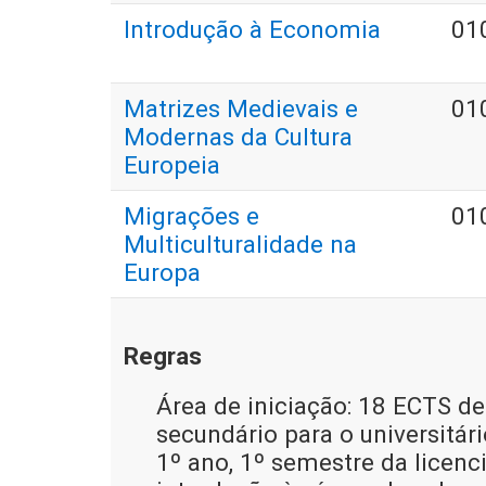
Introdução à Economia
01
Matrizes Medievais e
01
Modernas da Cultura
Europeia
Migrações e
01
Multiculturalidade na
Europa
Regras
Área de iniciação: 18 ECTS de
secundário para o universitár
1º ano, 1º semestre da licenc